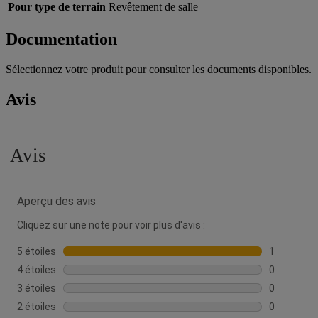
Pour type de terrain
Revêtement de salle
Documentation
Sélectionnez votre produit pour consulter les documents disponibles.
Avis