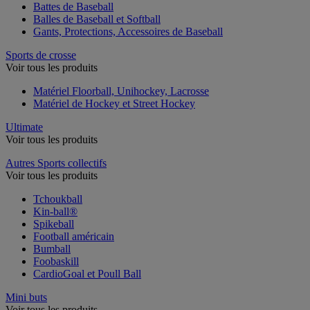
Battes de Baseball
Balles de Baseball et Softball
Gants, Protections, Accessoires de Baseball
Sports de crosse
Voir tous les produits
Matériel Floorball, Unihockey, Lacrosse
Matériel de Hockey et Street Hockey
Ultimate
Voir tous les produits
Autres Sports collectifs
Voir tous les produits
Tchoukball
Kin-ball®
Spikeball
Football américain
Bumball
Foobaskill
CardioGoal et Poull Ball
Mini buts
Voir tous les produits