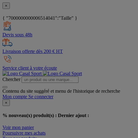
×
{ "7000000000006514041":"Taille" }
Devis sous 48h
Livraison offerte dès 200 € HT
Service client à votre écoute
Chercher
Contenu du site suggéré et menu de l'historique de recherche
Mon compte
Se connecter
×
% nouveau(x) produit(s) :
Dernier ajout :
Voir mon panier
Poursuivre mes achats