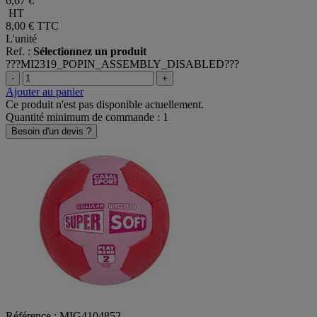
6,67 €
HT
8,00 €
TTC
L'unité
Ref. :
Sélectionnez un produit
???MI2319_POPIN_ASSEMBLY_DISABLED???
-
+
Ajouter au panier
Ce produit n'est pas disponible actuellement.
Quantité minimum de commande : 1
Besoin d'un devis ?
Référence : MIG4104852