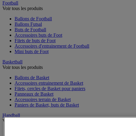
Football
Voir tous les produits
Ballons de Football
Ballons Futsal
Buts de Football
Accessoires buts de Foot
Filets de buts de Foot
Accessoires d'entrainement de Football
Mini buts de Foot
Basketball
Voir tous les produits
Ballons de Basket
Accessoires entrainement de Basket
Filets, cercles de Basket pour paniers
Panneaux de Basket
Accessoires terrain de Basket
Paniers de Basket, buts de Basket
Handball
Voir tous les produits
Ballons de Handball