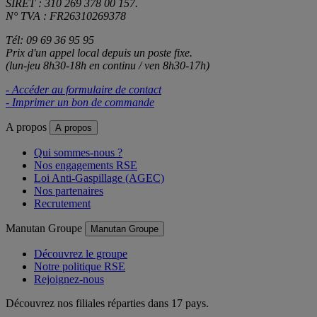
SIRET : 310 269 378 00 157.
N° TVA : FR26310269378
Tél: 09 69 36 95 95
Prix d'un appel local depuis un poste fixe.
(lun-jeu 8h30-18h en continu / ven 8h30-17h)
- Accéder au formulaire de contact
- Imprimer un bon de commande
A propos
A propos
Qui sommes-nous ?
Nos engagements RSE
Loi Anti-Gaspillage (AGEC)
Nos partenaires
Recrutement
Manutan Groupe
Manutan Groupe
Découvrez le groupe
Notre politique RSE
Rejoignez-nous
Découvrez nos filiales réparties dans 17 pays.