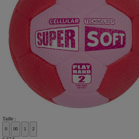
Taille :
0
00
1
2