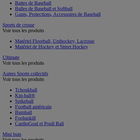
Battes de Baseball
Balles de Baseball et Softball
Gants, Protections, Accessoires de Baseball
Sports de crosse
Voir tous les produits
Matériel Floorball, Unihockey, Lacrosse
Matériel de Hockey et Street Hockey
Ultimate
Voir tous les produits
Autres Sports collectifs
Voir tous les produits
Tchoukball
Kin-ball®
Spikeball
Football américain
Bumball
Foobaskill
CardioGoal et Poull Ball
Mini buts
Voir tous les produits