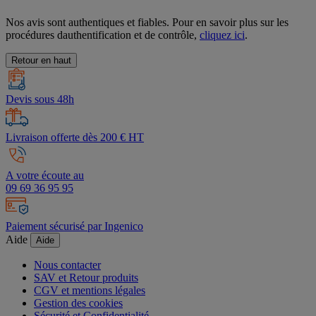
Nos avis sont authentiques et fiables. Pour en savoir plus sur les
procédures dauthentification et de contrôle,
cliquez ici
.
Retour en haut
Devis sous 48h
Livraison offerte dès 200 € HT
A votre écoute au
09 69 36 95 95
Paiement sécurisé par Ingenico
Aide
Aide
Nous contacter
SAV et Retour produits
CGV et mentions légales
Gestion des cookies
Sécurité et Confidentialité