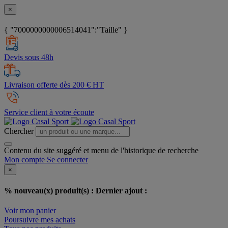
×
{ "7000000000006514041":"Taille" }
Devis sous 48h
Livraison offerte dès 200 € HT
Service client à votre écoute
Chercher
Contenu du site suggéré et menu de l'historique de recherche
Mon compte
Se connecter
×
% nouveau(x) produit(s) :
Dernier ajout :
Voir mon panier
Poursuivre mes achats