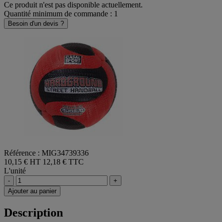
Ce produit n'est pas disponible actuellement.
Quantité minimum de commande : 1
Besoin d'un devis ?
Référence : MIG34739336
10,15 € HT
12,18 € TTC
L'unité
-
+
Ajouter au panier
Description