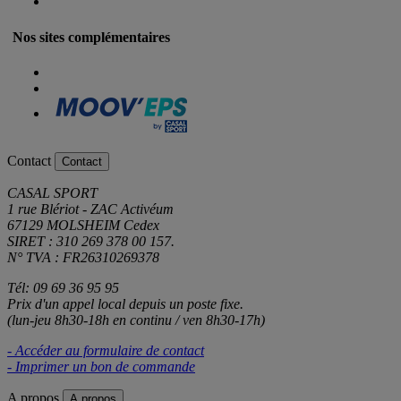
Nos sites complémentaires
Contact
Contact
CASAL SPORT
1 rue Blériot - ZAC Activéum
67129 MOLSHEIM Cedex
SIRET : 310 269 378 00 157.
N° TVA : FR26310269378
Tél: 09 69 36 95 95
Prix d'un appel local depuis un poste fixe.
(lun-jeu 8h30-18h en continu / ven 8h30-17h)
- Accéder au formulaire de contact
- Imprimer un bon de commande
A propos
A propos