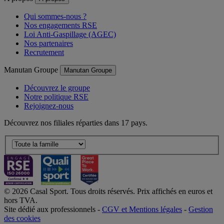
Qui sommes-nous ?
Nos engagements RSE
Loi Anti-Gaspillage (AGEC)
Nos partenaires
Recrutement
Manutan Groupe
Manutan Groupe
Découvrez le groupe
Notre politique RSE
Rejoignez-nous
Découvrez nos filiales réparties dans 17 pays.
© 2026 Casal Sport. Tous droits réservés. Prix affichés en euros et
hors TVA.
Site dédié aux professionnels -
CGV et Mentions légales
-
Gestion
des cookies