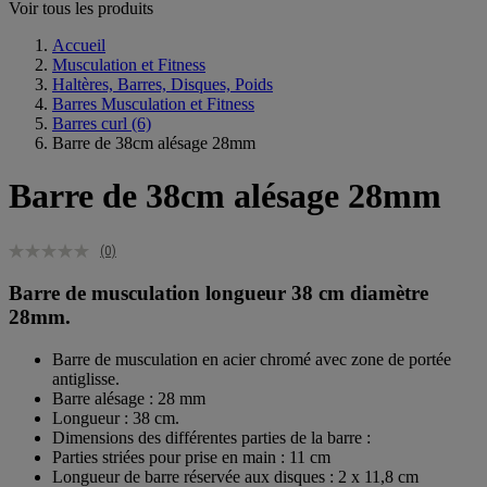
Voir tous les produits
Accueil
Musculation et Fitness
Haltères, Barres, Disques, Poids
Barres Musculation et Fitness
Barres curl
(6)
Barre de 38cm alésage 28mm
Barre de 38cm alésage 28mm
(0)
Barre de musculation longueur 38 cm diamètre
28mm.
Barre de musculation en acier chromé avec zone de portée
antiglisse.
Barre alésage : 28 mm
Longueur : 38 cm.
Dimensions des différentes parties de la barre :
Parties striées pour prise en main : 11 cm
Longueur de barre réservée aux disques : 2 x 11,8 cm