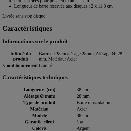
Parties striées pour prise en main : 11 cm
Longueur de barre réservée aux disques : 2 x 11,8 cm
Livrée sans stop disque
Caractéristiques
Informations sur le produit
Intitulé du
Barre de 38cm alésage 28mm, Alésage Ø: 28
produit
mm, Matériau: Acier
Conditionnement
L'unité
Caractéristiques techniques
Longueurs (cm)
38 cm
Alésage Ø (mm)
28 mm
Type de produit
Barre musculation
Matériau
Acier
Modèle
38 cm
Garantie client
1 an
Coloris
Argent