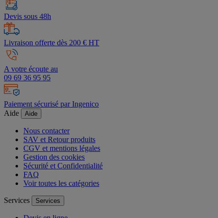
Devis sous 48h
Livraison offerte dès 200 € HT
A votre écoute au
09 69 36 95 95
Paiement sécurisé par Ingenico
Aide
Aide
Nous contacter
SAV et Retour produits
CGV et mentions légales
Gestion des cookies
Sécurité et Confidentialité
FAQ
Voir toutes les catégories
Services
Services
Devis en ligne