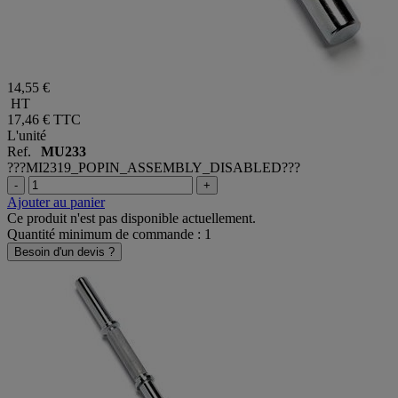
14,55 €
HT
17,46 €
TTC
L'unité
Ref.
MU233
???MI2319_POPIN_ASSEMBLY_DISABLED???
-
+
Ajouter au panier
Ce produit n'est pas disponible actuellement.
Quantité minimum de commande : 1
Besoin d'un devis ?