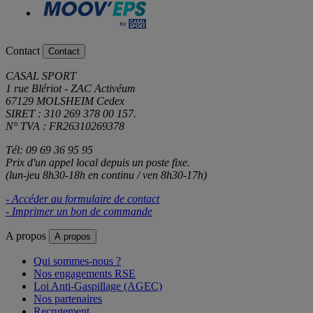
Contact
Contact
CASAL SPORT
1 rue Blériot - ZAC Activéum
67129 MOLSHEIM Cedex
SIRET : 310 269 378 00 157.
N° TVA : FR26310269378
Tél: 09 69 36 95 95
Prix d'un appel local depuis un poste fixe.
(lun-jeu 8h30-18h en continu / ven 8h30-17h)
- Accéder au formulaire de contact
- Imprimer un bon de commande
A propos
A propos
Qui sommes-nous ?
Nos engagements RSE
Loi Anti-Gaspillage (AGEC)
Nos partenaires
Recrutement