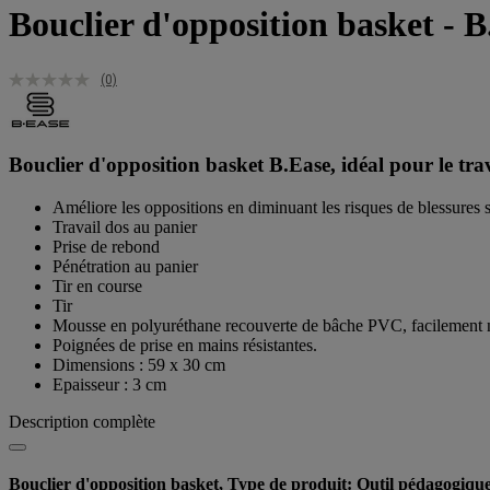
Bouclier d'opposition basket - B
(0)
Bouclier d'opposition basket B.Ease, idéal pour le tra
Améliore les oppositions en diminuant les risques de blessures su
Travail dos au panier
Prise de rebond
Pénétration au panier
Tir en course
Tir
Mousse en polyuréthane recouverte de bâche PVC, facilement 
Poignées de prise en mains résistantes.
Dimensions : 59 x 30 cm
Epaisseur : 3 cm
Description complète
Bouclier d'opposition basket, Type de produit: Outil pédagogiqu