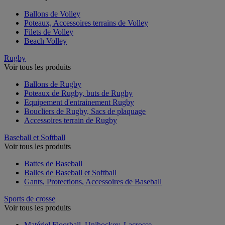
Ballons de Volley
Poteaux, Accessoires terrains de Volley
Filets de Volley
Beach Volley
Rugby
Voir tous les produits
Ballons de Rugby
Poteaux de Rugby, buts de Rugby
Equipement d'entrainement Rugby
Boucliers de Rugby, Sacs de plaquage
Accessoires terrain de Rugby
Baseball et Softball
Voir tous les produits
Battes de Baseball
Balles de Baseball et Softball
Gants, Protections, Accessoires de Baseball
Sports de crosse
Voir tous les produits
Matériel Floorball, Unihockey, Lacrosse