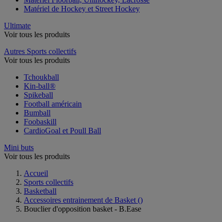
Matériel de Hockey et Street Hockey
Ultimate
Voir tous les produits
Autres Sports collectifs
Voir tous les produits
Tchoukball
Kin-ball®
Spikeball
Football américain
Bumball
Foobaskill
CardioGoal et Poull Ball
Mini buts
Voir tous les produits
Accueil
Sports collectifs
Basketball
Accessoires entrainement de Basket
()
Bouclier d'opposition basket - B.Ease