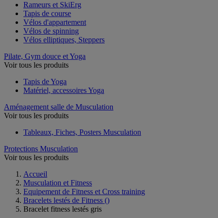
Rameurs et SkiErg
Tapis de course
Vélos d'appartement
Vélos de spinning
Vélos elliptiques, Steppers
Pilate, Gym douce et Yoga
Voir tous les produits
Tapis de Yoga
Matériel, accessoires Yoga
Aménagement salle de Musculation
Voir tous les produits
Tableaux, Fiches, Posters Musculation
Protections Musculation
Voir tous les produits
Accueil
Musculation et Fitness
Equipement de Fitness et Cross training
Bracelets lestés de Fitness
()
Bracelet fitness lestés gris