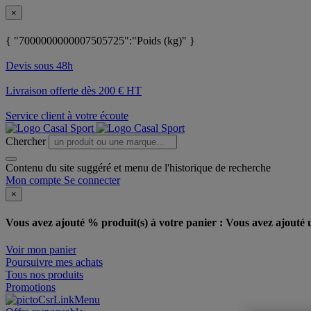
×
{ "7000000000007505725":"Poids (kg)" }
Devis sous 48h
Livraison offerte dès 200 € HT
Service client à votre écoute
Chercher
Contenu du site suggéré et menu de l'historique de recherche
Mon compte
Se connecter
×
Vous avez ajouté % produit(s) à votre panier :
Vous avez ajouté u
Voir mon panier
Poursuivre mes achats
Tous nos produits
Promotions