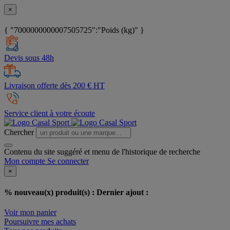
×
{ "7000000000007505725":"Poids (kg)" }
Devis sous 48h
Livraison offerte dès 200 € HT
Service client à votre écoute
Chercher
Contenu du site suggéré et menu de l'historique de recherche
Mon compte
Se connecter
×
% nouveau(x) produit(s) :
Dernier ajout :
Voir mon panier
Poursuivre mes achats