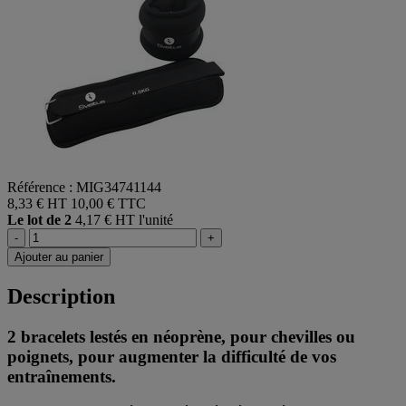
Référence : MIG34741144
8,33 € HT
10,00 € TTC
Le lot de 2
4,17 € HT l'unité
-
+
Ajouter au panier
Description
2 bracelets lestés en néoprène, pour chevilles ou
poignets, pour augmenter la difficulté de vos
entraînements.