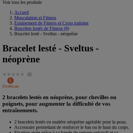
Voir tous les produits
Accueil
Musculation et Fitness
Equipement de Fitness et Cross training
Bracelets lestés de Fitness
(8)
Bracelet lesté - Sveltus - néoprène
Bracelet lesté - Sveltus -
néoprène
(0)
2 bracelets lestés en néoprène, pour chevilles ou
poignets, pour augmenter la difficulté de vos
entraînements.
2 bracelets lestés en matière néoprène agréable pour la peau.
Accessoire permettant de renforcer le bas ou le haut du corps.
Fixation aisée grâce à sa bande de serrage velcro® et sa