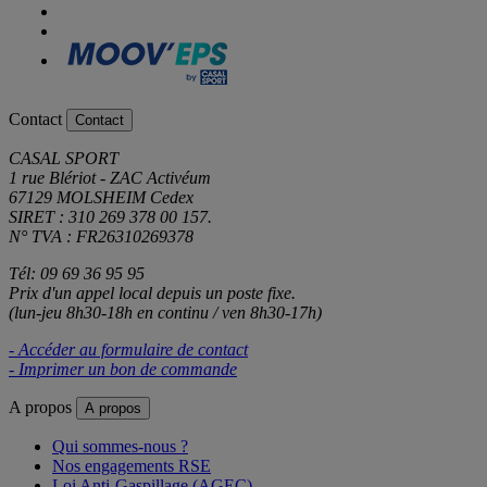
Contact
Contact
CASAL SPORT
1 rue Blériot - ZAC Activéum
67129 MOLSHEIM Cedex
SIRET : 310 269 378 00 157.
N° TVA : FR26310269378
Tél: 09 69 36 95 95
Prix d'un appel local depuis un poste fixe.
(lun-jeu 8h30-18h en continu / ven 8h30-17h)
- Accéder au formulaire de contact
- Imprimer un bon de commande
A propos
A propos
Qui sommes-nous ?
Nos engagements RSE
Loi Anti-Gaspillage (AGEC)