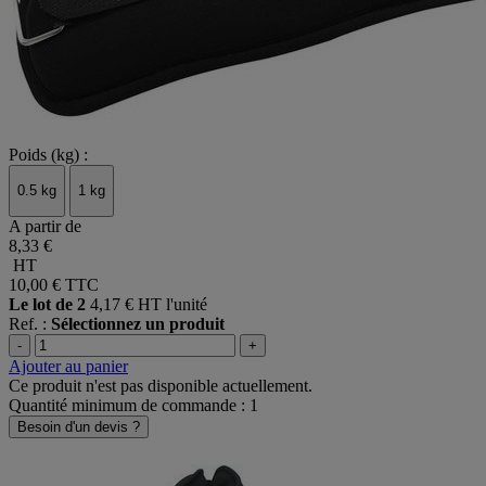
Poids (kg) :
0.5 kg
1 kg
A partir de
8,33 €
HT
10,00 €
TTC
Le lot de 2
4,17 € HT l'unité
Ref. :
Sélectionnez un produit
-
+
Ajouter au panier
Ce produit n'est pas disponible actuellement.
Quantité minimum de commande : 1
Besoin d'un devis ?