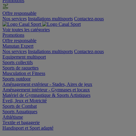
Promotions
Offre responsable
Nos services
Installations multisports
Contactez-nous
Voir toutes les catégories
Promotions
Offre responsable
Manutan Expert
Nos services
Installations multisports
Contactez-nous
Equipement multisport
Sports collectifs
Sports de raquettes
Musculation et Fitness
Sports outdoor
Aménagement extérieur - Stades, Aires de jeux
Aménagement intérieur - Gymnases et locaux
Matériel de Gymnastique & Sports Artistiques
Éveil, Jeux et Motricité
Sports de Combat
Sports Aquatiques
Athlétisme
Textile et bagagerie
Handisport et Sport adapté