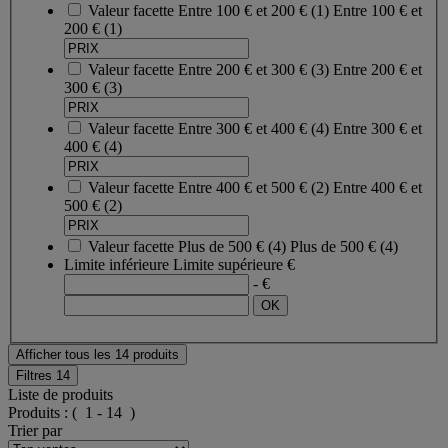
Valeur facette
Entre 100 € et 200 €
(
1
)
Entre 100 € et
200 €
(1)
Valeur facette
Entre 200 € et 300 €
(
3
)
Entre 200 € et
300 €
(3)
Valeur facette
Entre 300 € et 400 €
(
4
)
Entre 300 € et
400 €
(4)
Valeur facette
Entre 400 € et 500 €
(
2
)
Entre 400 € et
500 €
(2)
Valeur facette
Plus de 500 €
(
4
)
Plus de 500 €
(4)
Limite inférieure
Limite supérieure
€
- €
Afficher tous les 14 produits
Filtres
14
Liste de produits
Produits :
( 1 - 14 )
Trier par