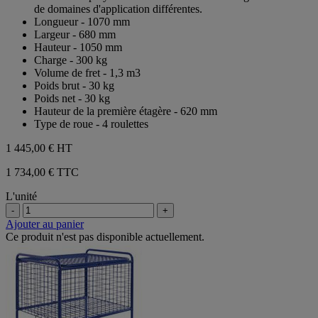
5
de domaines d'application différentes.
étoiles.
Longueur - 1070 mm
Largeur - 680 mm
Hauteur - 1050 mm
Charge - 300 kg
Volume de fret - 1,3 m3
Poids brut - 30 kg
Poids net - 30 kg
Hauteur de la première étagère - 620 mm
Type de roue - 4 roulettes
1 445,00 €
HT
1 734,00 € TTC
L'unité
-
+
Ajouter au panier
Ce produit n'est pas disponible actuellement.