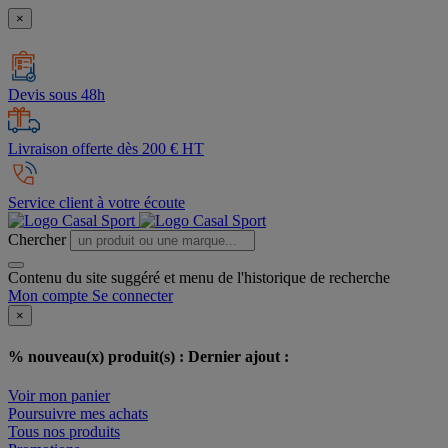
×
Devis sous 48h
Livraison offerte dès 200 € HT
Service client à votre écoute
Chercher
Contenu du site suggéré et menu de l'historique de recherche
Mon compte
Se connecter
×
% nouveau(x) produit(s) :
Dernier ajout :
Voir mon panier
Poursuivre mes achats
Tous nos produits