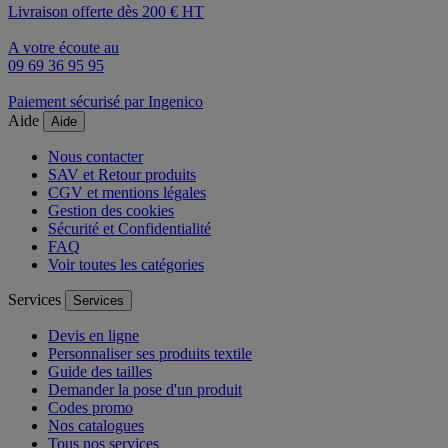
Livraison offerte dès 200 € HT
A votre écoute au
09 69 36 95 95
Paiement sécurisé par Ingenico
Aide
Aide
Nous contacter
SAV et Retour produits
CGV et mentions légales
Gestion des cookies
Sécurité et Confidentialité
FAQ
Voir toutes les catégories
Services
Services
Devis en ligne
Personnaliser ses produits textile
Guide des tailles
Demander la pose d'un produit
Codes promo
Nos catalogues
Tous nos services