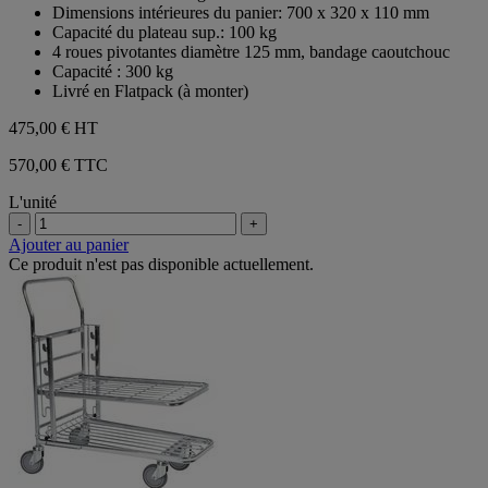
étoiles.
Dimensions intérieures du panier: 700 x 320 x 110 mm
Capacité du plateau sup.: 100 kg
4 roues pivotantes diamètre 125 mm, bandage caoutchouc
Capacité : 300 kg
Livré en Flatpack (à monter)
475,00 €
HT
570,00 € TTC
L'unité
-
+
Ajouter au panier
Ce produit n'est pas disponible actuellement.