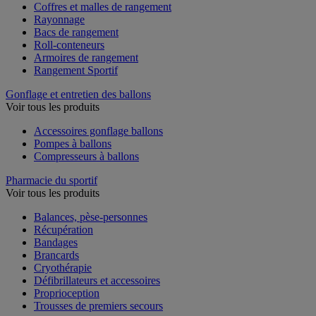
Coffres et malles de rangement
Rayonnage
Bacs de rangement
Roll-conteneurs
Armoires de rangement
Rangement Sportif
Gonflage et entretien des ballons
Voir tous les produits
Accessoires gonflage ballons
Pompes à ballons
Compresseurs à ballons
Pharmacie du sportif
Voir tous les produits
Balances, pèse-personnes
Récupération
Bandages
Brancards
Cryothérapie
Défibrillateurs et accessoires
Proprioception
Trousses de premiers secours