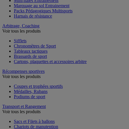
Mini-haies Entrainement
Marquage au sol Entrainement
Packs Pédagogiques Multisports
Harnais de résistance
Arbitrage, Coaching
Voir tous les produits
Sifflets
Chronomètres de Sport
Tableaux tactiques
Brassards de sport
Cartons, plaquettes et accessoires arbitre
Récompenses sportives
Voir tous les produits
Coupes et trophées sportifs
Médailles, Rubans
Podiums de sport
Transport et Rangement
Voir tous les produits
Sacs et Filets à ballons
Chariots de manutention