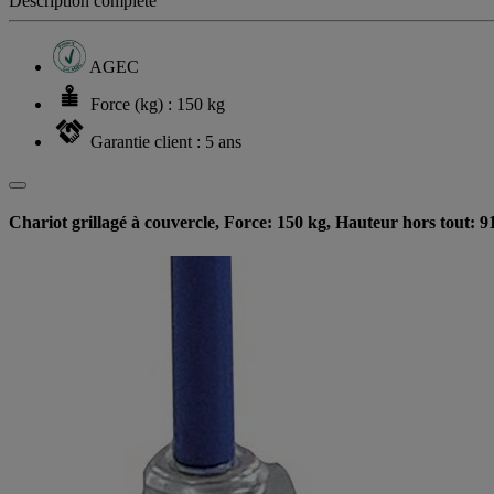
Description complète
AGEC
Force (kg) : 150 kg
Garantie client : 5 ans
Chariot grillagé à couvercle, Force: 150 kg, Hauteur hors tout: