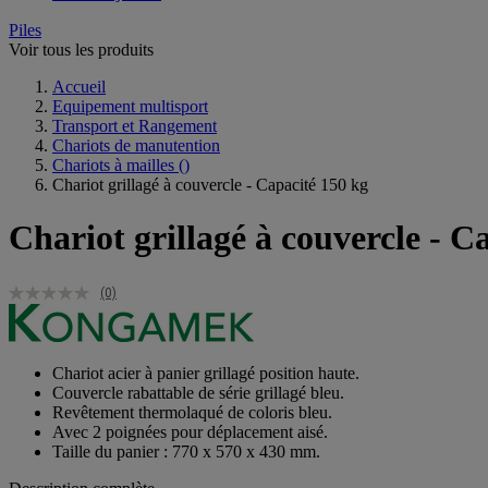
Piles
Voir tous les produits
Accueil
Equipement multisport
Transport et Rangement
Chariots de manutention
Chariots à mailles
()
Chariot grillagé à couvercle - Capacité 150 kg
Chariot grillagé à couvercle - C
(0)
Chariot acier à panier grillagé position haute.
Couvercle rabattable de série grillagé bleu.
Revêtement thermolaqué de coloris bleu.
Avec 2 poignées pour déplacement aisé.
Taille du panier : 770 x 570 x 430 mm.