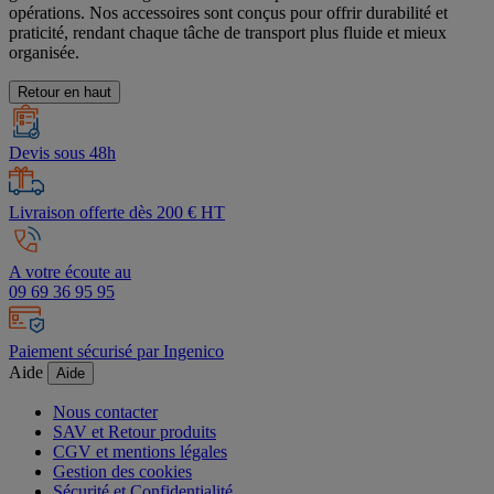
opérations. Nos accessoires sont conçus pour offrir durabilité et
praticité, rendant chaque tâche de transport plus fluide et mieux
organisée.
Retour en haut
Devis sous 48h
Livraison offerte dès 200 € HT
A votre écoute au
09 69 36 95 95
Paiement sécurisé par Ingenico
Aide
Aide
Nous contacter
SAV et Retour produits
CGV et mentions légales
Gestion des cookies
Sécurité et Confidentialité