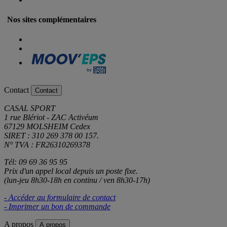
Nos sites complémentaires
Contact
Contact
CASAL SPORT
1 rue Blériot - ZAC Activéum
67129 MOLSHEIM Cedex
SIRET : 310 269 378 00 157.
N° TVA : FR26310269378
Tél: 09 69 36 95 95
Prix d'un appel local depuis un poste fixe.
(lun-jeu 8h30-18h en continu / ven 8h30-17h)
- Accéder au formulaire de contact
- Imprimer un bon de commande
A propos
A propos