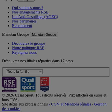
Qui sommes-nous ?
Nos engagements RSE
Loi Anti-Gaspillage (AGEC)
Nos partenaires
Recrutement
Manutan Groupe
Manutan Groupe
Découvrez le groupe
Notre politique RSE
Rejoignez-nous
Découvrez nos filiales réparties dans 17 pays.
© 2026 Casal Sport. Tous droits réservés. Prix affichés en euros et
hors TVA.
Site dédié aux professionnels -
CGV et Mentions légales
-
Gestion
des cookies