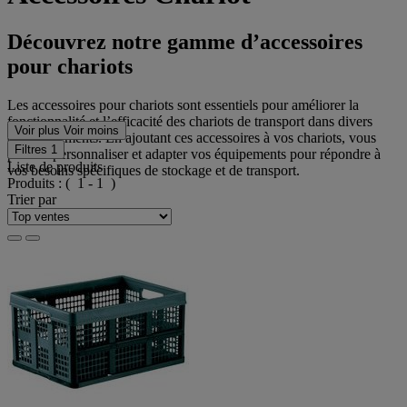
Découvrez notre gamme d’accessoires
pour chariots
Les accessoires pour chariots sont essentiels pour améliorer la
fonctionnalité et l’efficacité des chariots de transport dans divers
Voir plus
Voir moins
environnements. En ajoutant ces accessoires à vos chariots, vous
Filtres
1
pouvez personnaliser et adapter vos équipements pour répondre à
Liste de produits
vos besoins spécifiques de stockage et de transport.
Produits :
( 1 - 1 )
Trier par