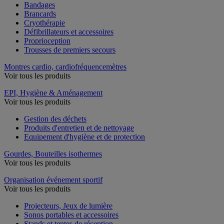
Bandages
Brancards
Cryothérapie
Défibrillateurs et accessoires
Proprioception
Trousses de premiers secours
Montres cardio, cardiofréquencemètres
Voir tous les produits
EPI, Hygiène & Aménagement
Voir tous les produits
Gestion des déchets
Produits d'entretien et de nettoyage
Equipement d'hygiène et de protection
Gourdes, Bouteilles isothermes
Voir tous les produits
Organisation événement sportif
Voir tous les produits
Projecteurs, Jeux de lumière
Sonos portables et accessoires
Stands et tentes de réception