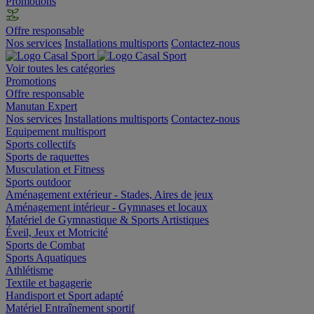
Promotions
Offre responsable
Nos services
Installations multisports
Contactez-nous
Voir toutes les catégories
Promotions
Offre responsable
Manutan Expert
Nos services
Installations multisports
Contactez-nous
Equipement multisport
Sports collectifs
Sports de raquettes
Musculation et Fitness
Sports outdoor
Aménagement extérieur - Stades, Aires de jeux
Aménagement intérieur - Gymnases et locaux
Matériel de Gymnastique & Sports Artistiques
Éveil, Jeux et Motricité
Sports de Combat
Sports Aquatiques
Athlétisme
Textile et bagagerie
Handisport et Sport adapté
Matériel Entraînement sportif