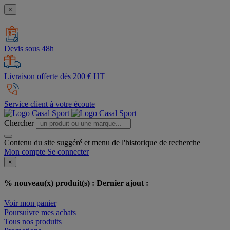
×
Devis sous 48h
Livraison offerte dès 200 € HT
Service client à votre écoute
Chercher
Contenu du site suggéré et menu de l'historique de recherche
Mon compte
Se connecter
×
% nouveau(x) produit(s) :
Dernier ajout :
Voir mon panier
Poursuivre mes achats
Tous nos produits