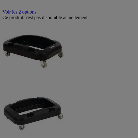
Voir les 2 options
Ce produit n'est pas disponible actuellement.