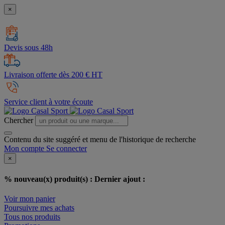
×
Devis sous 48h
Livraison offerte dès 200 € HT
Service client à votre écoute
Chercher
Contenu du site suggéré et menu de l'historique de recherche
Mon compte
Se connecter
×
% nouveau(x) produit(s) :
Dernier ajout :
Voir mon panier
Poursuivre mes achats
Tous nos produits