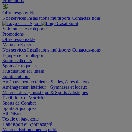
Promotions
Offre responsable
Nos services
Installations multisports
Contactez-nous
Voir toutes les catégories
Promotions
Offre responsable
Manutan Expert
Nos services
Installations multisports
Contactez-nous
Equipement multisport
Sports collectifs
Sports de raquettes
Musculation et Fitness
Sports outdoor
Aménagement extérieur - Stades, Aires de jeux
Aménagement intérieur - Gymnases et locaux
Matériel de Gymnastique & Sports Artistiques
Éveil, Jeux et Motricité
Sports de Combat
Sports Aquatiques
Athlétisme
Textile et bagagerie
Handisport et Sport adapté
Matériel Entraînement sportif