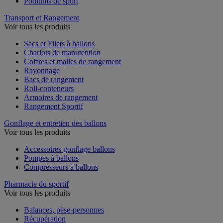
Podiums de sport
Transport et Rangement
Voir tous les produits
Sacs et Filets à ballons
Chariots de manutention
Coffres et malles de rangement
Rayonnage
Bacs de rangement
Roll-conteneurs
Armoires de rangement
Rangement Sportif
Gonflage et entretien des ballons
Voir tous les produits
Accessoires gonflage ballons
Pompes à ballons
Compresseurs à ballons
Pharmacie du sportif
Voir tous les produits
Balances, pèse-personnes
Récupération