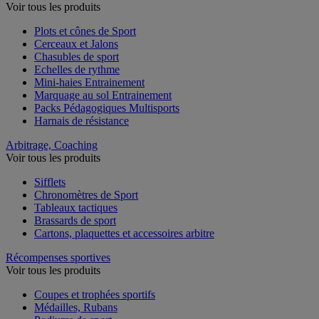
Voir tous les produits
Plots et cônes de Sport
Cerceaux et Jalons
Chasubles de sport
Echelles de rythme
Mini-haies Entrainement
Marquage au sol Entrainement
Packs Pédagogiques Multisports
Harnais de résistance
Arbitrage, Coaching
Voir tous les produits
Sifflets
Chronomètres de Sport
Tableaux tactiques
Brassards de sport
Cartons, plaquettes et accessoires arbitre
Récompenses sportives
Voir tous les produits
Coupes et trophées sportifs
Médailles, Rubans