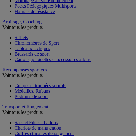
Marquage au sol Entrainement
Packs Pédagogiques Multisports
Harnais de résistance
Arbitrage, Coaching
Voir tous les produits
Sifflets
Chronomètres de Sport
Tableaux tactiques
Brassards de sport
Cartons, plaquettes et accessoires arbitre
Récompenses sportives
Voir tous les produits
Coupes et trophées sportifs
Médailles, Rubans
Podiums de sport
Transport et Rangement
Voir tous les produits
Sacs et Filets à ballons
Chariots de manutention
Coffres et malles de rangement