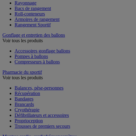
Rayonnage
Bacs de rangement
Roll-conteneurs
Armoires de rangement
Rangement Sportif
Gonflage et entretien des ballons
Voir tous les produits
Accessoires gonflage ballons
Pompes à ballons
Compresseurs à ballons
Pharmacie du sportif
Voir tous les produits
Balances, pèse-personnes
Récupération
Bandages
Brancards
Cryothérapie
Défibrillateurs et accessoires
Proprioception
Trousses de premiers secours