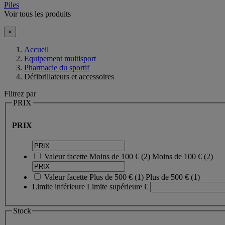
Piles
Voir tous les produits
×
Accueil
Equipement multisport
Pharmacie du sportif
Défibrillateurs et accessoires
Filtrez par
PRIX
PRIX
Valeur facette
Moins de 100 €
(
2
)
Moins de 100 €
(2)
Valeur facette
Plus de 500 €
(
1
)
Plus de 500 €
(1)
Limite inférieure
Limite supérieure
€
Stock