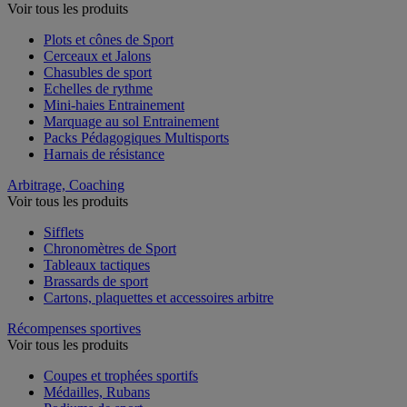
Voir tous les produits
Plots et cônes de Sport
Cerceaux et Jalons
Chasubles de sport
Echelles de rythme
Mini-haies Entrainement
Marquage au sol Entrainement
Packs Pédagogiques Multisports
Harnais de résistance
Arbitrage, Coaching
Voir tous les produits
Sifflets
Chronomètres de Sport
Tableaux tactiques
Brassards de sport
Cartons, plaquettes et accessoires arbitre
Récompenses sportives
Voir tous les produits
Coupes et trophées sportifs
Médailles, Rubans