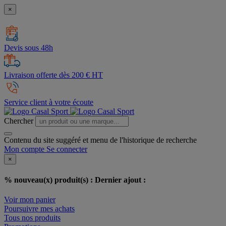
×
Devis sous 48h
Livraison offerte dès 200 € HT
Service client à votre écoute
Chercher
Contenu du site suggéré et menu de l'historique de recherche
Mon compte
Se connecter
×
% nouveau(x) produit(s) :
Dernier ajout :
Voir mon panier
Poursuivre mes achats
Tous nos produits