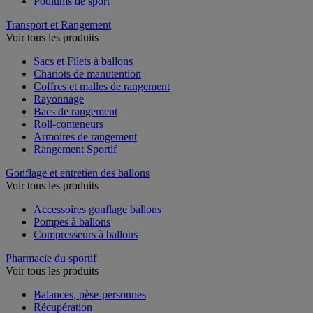
Podiums de sport
Transport et Rangement
Voir tous les produits
Sacs et Filets à ballons
Chariots de manutention
Coffres et malles de rangement
Rayonnage
Bacs de rangement
Roll-conteneurs
Armoires de rangement
Rangement Sportif
Gonflage et entretien des ballons
Voir tous les produits
Accessoires gonflage ballons
Pompes à ballons
Compresseurs à ballons
Pharmacie du sportif
Voir tous les produits
Balances, pèse-personnes
Récupération