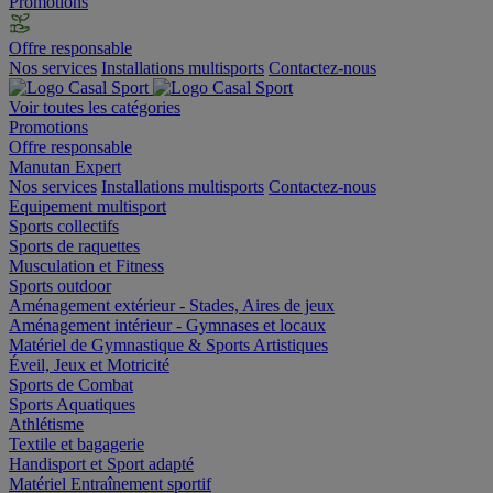
Promotions
Offre responsable
Nos services
Installations multisports
Contactez-nous
Voir toutes les catégories
Promotions
Offre responsable
Manutan Expert
Nos services
Installations multisports
Contactez-nous
Equipement multisport
Sports collectifs
Sports de raquettes
Musculation et Fitness
Sports outdoor
Aménagement extérieur - Stades, Aires de jeux
Aménagement intérieur - Gymnases et locaux
Matériel de Gymnastique & Sports Artistiques
Éveil, Jeux et Motricité
Sports de Combat
Sports Aquatiques
Athlétisme
Textile et bagagerie
Handisport et Sport adapté
Matériel Entraînement sportif