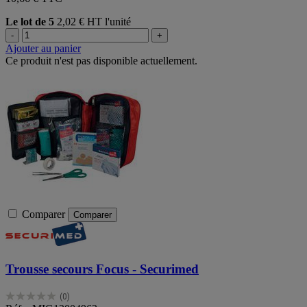
Le lot de 5
2,02 € HT l'unité
-
+
Ajouter au panier
Ce produit n'est pas disponible actuellement.
Comparer
Comparer
Trousse secours Focus - Securimed
(0)
0.0