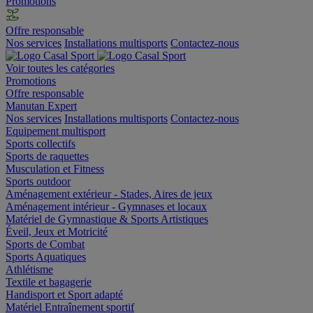
Promotions
Offre responsable
Nos services
Installations multisports
Contactez-nous
Voir toutes les catégories
Promotions
Offre responsable
Manutan Expert
Nos services
Installations multisports
Contactez-nous
Equipement multisport
Sports collectifs
Sports de raquettes
Musculation et Fitness
Sports outdoor
Aménagement extérieur - Stades, Aires de jeux
Aménagement intérieur - Gymnases et locaux
Matériel de Gymnastique & Sports Artistiques
Éveil, Jeux et Motricité
Sports de Combat
Sports Aquatiques
Athlétisme
Textile et bagagerie
Handisport et Sport adapté
Matériel Entraînement sportif