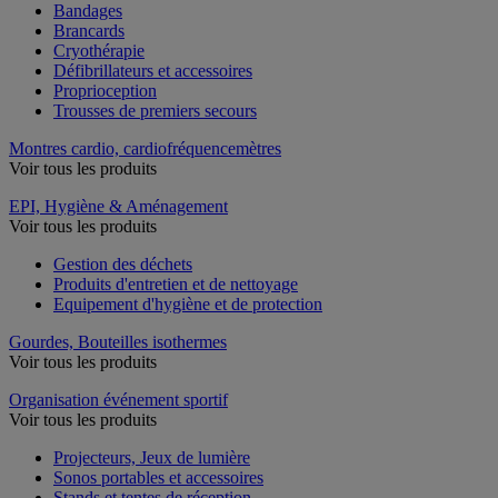
Bandages
Brancards
Cryothérapie
Défibrillateurs et accessoires
Proprioception
Trousses de premiers secours
Montres cardio, cardiofréquencemètres
Voir tous les produits
EPI, Hygiène & Aménagement
Voir tous les produits
Gestion des déchets
Produits d'entretien et de nettoyage
Equipement d'hygiène et de protection
Gourdes, Bouteilles isothermes
Voir tous les produits
Organisation événement sportif
Voir tous les produits
Projecteurs, Jeux de lumière
Sonos portables et accessoires
Stands et tentes de réception