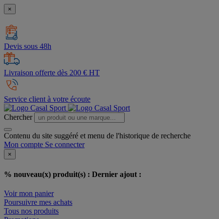
×
Devis sous 48h
Livraison offerte dès 200 € HT
Service client à votre écoute
Chercher
Contenu du site suggéré et menu de l'historique de recherche
Mon compte
Se connecter
×
% nouveau(x) produit(s) :
Dernier ajout :
Voir mon panier
Poursuivre mes achats
Tous nos produits