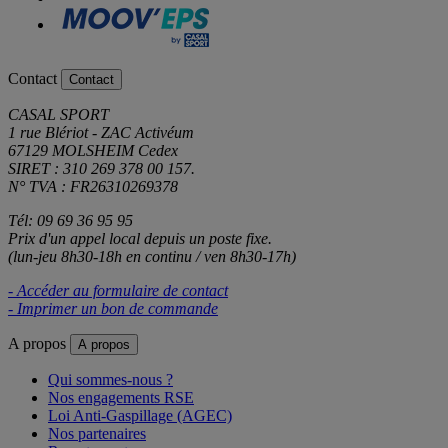
Contact
Contact
CASAL SPORT
1 rue Blériot - ZAC Activéum
67129 MOLSHEIM Cedex
SIRET : 310 269 378 00 157.
N° TVA : FR26310269378
Tél: 09 69 36 95 95
Prix d'un appel local depuis un poste fixe.
(lun-jeu 8h30-18h en continu / ven 8h30-17h)
- Accéder au formulaire de contact
- Imprimer un bon de commande
A propos
A propos
Qui sommes-nous ?
Nos engagements RSE
Loi Anti-Gaspillage (AGEC)
Nos partenaires