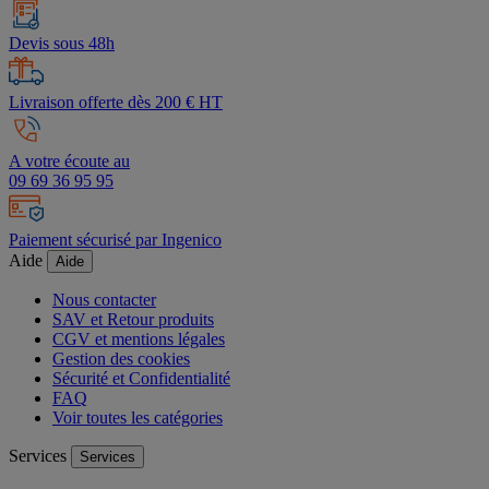
Devis sous 48h
Livraison offerte dès 200 € HT
A votre écoute au
09 69 36 95 95
Paiement sécurisé par Ingenico
Aide
Aide
Nous contacter
SAV et Retour produits
CGV et mentions légales
Gestion des cookies
Sécurité et Confidentialité
FAQ
Voir toutes les catégories
Services
Services