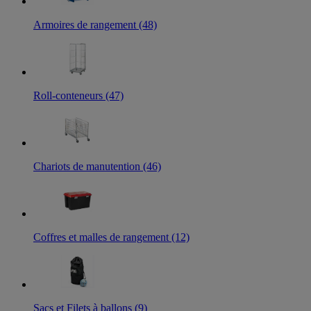
Armoires de rangement (48)
Roll-conteneurs (47)
Chariots de manutention (46)
Coffres et malles de rangement (12)
Sacs et Filets à ballons (9)