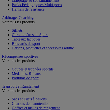
Marquage au sol Entrainement
Packs Pédagogiques Multisports
Harnais de résistance
Arbitrage, Coaching
Voir tous les produits
Sifflets
Chronomètres de Sport
Tableaux tactiques
Brassards de sport
Cartons, plaquettes et accessoires arbitre
Récompenses sportives
Voir tous les produits
Coupes et trophées sportifs
Médailles, Rubans
Podiums de sport
Transport et Rangement
Voir tous les produits
Sacs et Filets à ballons
Chariots de manutention
Coffres et malles de rangement