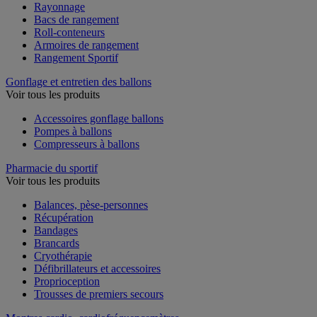
Rayonnage
Bacs de rangement
Roll-conteneurs
Armoires de rangement
Rangement Sportif
Gonflage et entretien des ballons
Voir tous les produits
Accessoires gonflage ballons
Pompes à ballons
Compresseurs à ballons
Pharmacie du sportif
Voir tous les produits
Balances, pèse-personnes
Récupération
Bandages
Brancards
Cryothérapie
Défibrillateurs et accessoires
Proprioception
Trousses de premiers secours