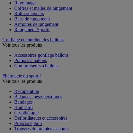
Rayonnage
Coffres et malles de rangement
Roll-conteneurs
Bacs de rangement
Armoires de rangement
Rangement Sportif
Gonflage et entretien des ballons
Voir tous les produits
Accessoires gonflage ballons
Pompes à ballons
Compresseurs à ballons
Pharmacie du sportif
Voir tous les produits
Récupération
Balances, pèse-personnes
Bandages
Brancards
Cryothérapie
Défibrillateurs et accessoires
Proprioception
Trousses de premiers secours