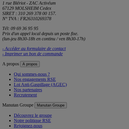
1 rue Blériot - ZAC Activéum
67129 MOLSHEIM Cedex
SIRET : 310 269 378 00 157.
N° TVA : FR26310269378
Tél: 09 69 36 95 95
Prix d'un appel local depuis un poste fixe.
(lun-jeu 8h30-18h en continu / ven 8h30-17h)
- Accéder au formulaire de contact
- Imprimer un bon de commande
A propos
A propos
Qui sommes-nous ?
Nos engagements RSE
Loi Anti-Gaspillage (AGEC)
Nos partenaires
Recrutement
Manutan Groupe
Manutan Groupe
Découvrez le groupe
Notre politique RSE
Rejoignez-nous