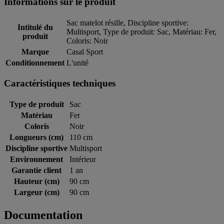
Informations sur le produit
Sac matelot résille, Discipline sportive:
Intitulé du
Multisport, Type de produit: Sac, Matériau: Fer,
produit
Coloris: Noir
Marque
Casal Sport
Conditionnement
L'unité
Caractéristiques techniques
Type de produit
Sac
Matériau
Fer
Coloris
Noir
Longueurs (cm)
110 cm
Discipline sportive
Multisport
Environnement
Intérieur
Garantie client
1 an
Hauteur (cm)
90 cm
Largeur (cm)
90 cm
Documentation