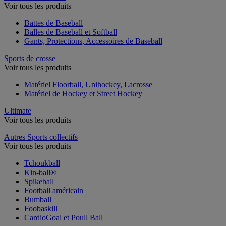
Voir tous les produits
Battes de Baseball
Balles de Baseball et Softball
Gants, Protections, Accessoires de Baseball
Sports de crosse
Voir tous les produits
Matériel Floorball, Unihockey, Lacrosse
Matériel de Hockey et Street Hockey
Ultimate
Voir tous les produits
Autres Sports collectifs
Voir tous les produits
Tchoukball
Kin-ball®
Spikeball
Football américain
Bumball
Foobaskill
CardioGoal et Poull Ball