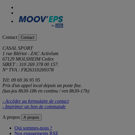
Contact
Contact
CASAL SPORT
1 rue Blériot - ZAC Activéum
67129 MOLSHEIM Cedex
SIRET : 310 269 378 00 157.
N° TVA : FR26310269378
Tél: 09 69 36 95 95
Prix d'un appel local depuis un poste fixe.
(lun-jeu 8h30-18h en continu / ven 8h30-17h)
- Accéder au formulaire de contact
- Imprimer un bon de commande
A propos
A propos
Qui sommes-nous ?
Nos engagements RSE