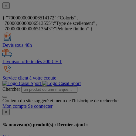
×
{ "7000000000006514172":"Coloris" ,
"7000000000006513555":"Type de scellement" ,
"7000000000006513543":"Peinture finition" }
Devis sous 48h
Livraison offerte dès 200 € HT
Service client à votre écoute
Chercher
Contenu du site suggéré et menu de l'historique de recherche
Mon compte
Se connecter
×
% nouveau(x) produit(s) :
Dernier ajout :