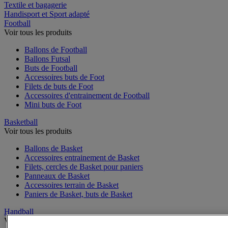
Textile et bagagerie
Handisport et Sport adapté
Football
Voir tous les produits
Ballons de Football
Ballons Futsal
Buts de Football
Accessoires buts de Foot
Filets de buts de Foot
Accessoires d'entrainement de Football
Mini buts de Foot
Basketball
Voir tous les produits
Ballons de Basket
Accessoires entrainement de Basket
Filets, cercles de Basket pour paniers
Panneaux de Basket
Accessoires terrain de Basket
Paniers de Basket, buts de Basket
Handball
Voir tous les produits