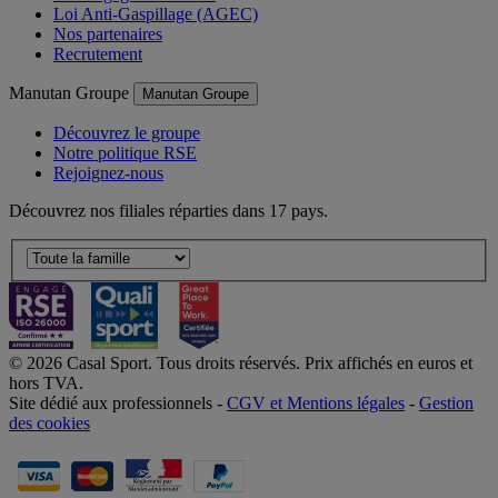
Loi Anti-Gaspillage (AGEC)
Nos partenaires
Recrutement
Manutan Groupe
Manutan Groupe
Découvrez le groupe
Notre politique RSE
Rejoignez-nous
Découvrez nos filiales réparties dans 17 pays.
© 2026 Casal Sport. Tous droits réservés. Prix affichés en euros et
hors TVA.
Site dédié aux professionnels -
CGV et Mentions légales
-
Gestion
des cookies