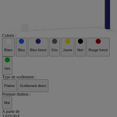
Coloris :
Blanc
Bleu
Bleu foncé
Gris
Jaune
Noir
Rouge foncé
Vert
Type de scellement :
Platine
Scellement direct
Peinture finition :
Mat
A partir de
3 019,00 €