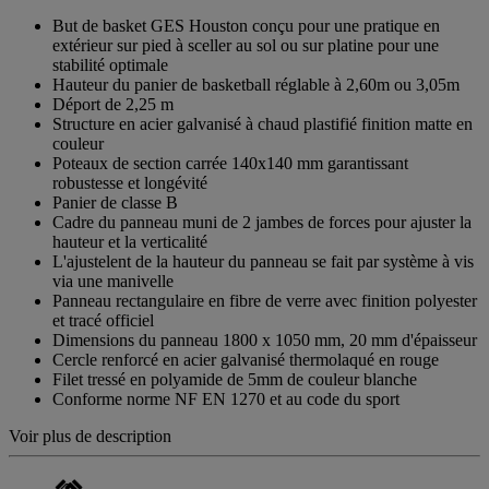
But de basket GES Houston conçu pour une pratique en
extérieur sur pied à sceller au sol ou sur platine pour une
stabilité optimale
Hauteur du panier de basketball réglable à 2,60m ou 3,05m
Déport de 2,25 m
Structure en acier galvanisé à chaud plastifié finition matte en
couleur
Poteaux de section carrée 140x140 mm garantissant
robustesse et longévité
Panier de classe B
Cadre du panneau muni de 2 jambes de forces pour ajuster la
hauteur et la verticalité
L'ajustelent de la hauteur du panneau se fait par système à vis
via une manivelle
Panneau rectangulaire en fibre de verre avec finition polyester
et tracé officiel
Dimensions du panneau 1800 x 1050 mm, 20 mm d'épaisseur
Cercle renforcé en acier galvanisé thermolaqué en rouge
Filet tressé en polyamide de 5mm de couleur blanche
Conforme norme NF EN 1270 et au code du sport
Voir plus de description