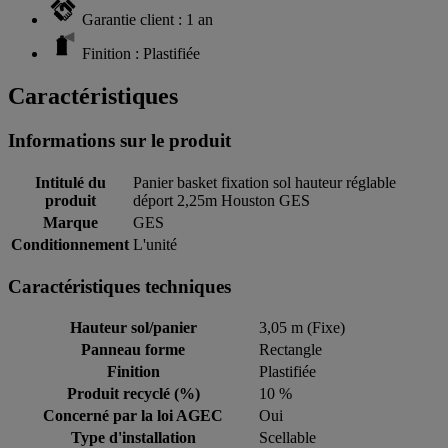
Garantie client : 1 an
Finition : Plastifiée
Caractéristiques
Informations sur le produit
Intitulé du
Panier basket fixation sol hauteur réglable
produit
déport 2,25m Houston GES
Marque
GES
Conditionnement
L'unité
Caractéristiques techniques
Hauteur sol/panier
3,05 m (Fixe)
Panneau forme
Rectangle
Finition
Plastifiée
Produit recyclé (%)
10 %
Concerné par la loi AGEC
Oui
Type d'installation
Scellable