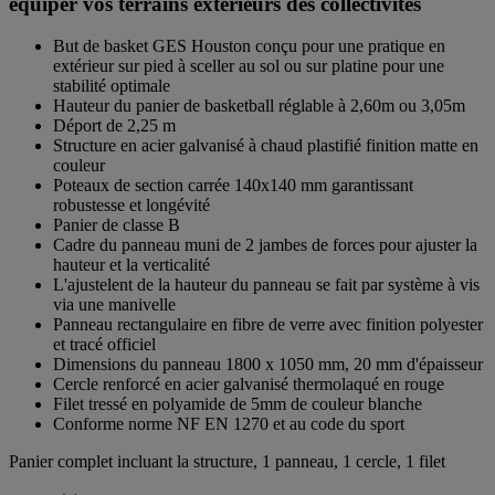
équiper vos terrains extérieurs des collectivités
But de basket GES Houston conçu pour une pratique en
extérieur sur pied à sceller au sol ou sur platine pour une
stabilité optimale
Hauteur du panier de basketball réglable à 2,60m ou 3,05m
Déport de 2,25 m
Structure en acier galvanisé à chaud plastifié finition matte en
couleur
Poteaux de section carrée 140x140 mm garantissant
robustesse et longévité
Panier de classe B
Cadre du panneau muni de 2 jambes de forces pour ajuster la
hauteur et la verticalité
L'ajustelent de la hauteur du panneau se fait par système à vis
via une manivelle
Panneau rectangulaire en fibre de verre avec finition polyester
et tracé officiel
Dimensions du panneau 1800 x 1050 mm, 20 mm d'épaisseur
Cercle renforcé en acier galvanisé thermolaqué en rouge
Filet tressé en polyamide de 5mm de couleur blanche
Conforme norme NF EN 1270 et au code du sport
Panier complet incluant la structure, 1 panneau, 1 cercle, 1 filet