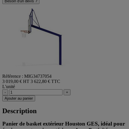
Besoin d'un devis ?
Référence : MIG34737054
3 019,00 € HT
3 622,80 € TTC
L'unité
-
+
Ajouter au panier
Description
Panier de basket extérieur Houston GES, idéal pour