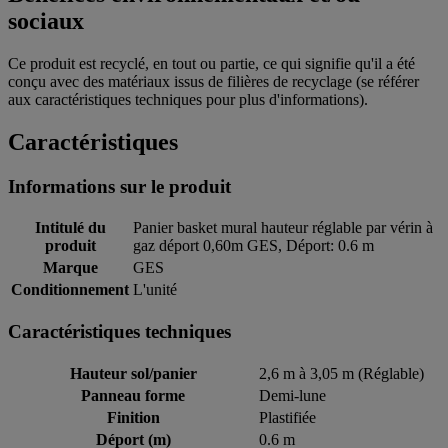
sociaux
Ce produit est recyclé, en tout ou partie, ce qui signifie qu'il a été
conçu avec des matériaux issus de filières de recyclage (se référer
aux caractéristiques techniques pour plus d'informations).
Caractéristiques
Informations sur le produit
Intitulé du
Panier basket mural hauteur réglable par vérin à
produit
gaz déport 0,60m GES, Déport: 0.6 m
Marque
GES
Conditionnement
L'unité
Caractéristiques techniques
Hauteur sol/panier
2,6 m à 3,05 m (Réglable)
Panneau forme
Demi-lune
Finition
Plastifiée
Déport (m)
0.6 m