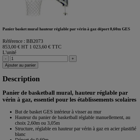
Panier basket mural hauteur réglable par vérin à gaz déport 0,60m GES
Référence : BB2073
853,00 € HT
1 023,60 € TTC
L'unité
-
+
Ajouter au panier
Description
Panier de basketball mural, hauteur réglable par
vérin à gaz, essentiel pour les établissements scolaires
But de basket GES intérieur à visser au mur
Hauteur du panier de basketball réglable manuellement, au
choix 2,60m ou 3,05m
Structure, réglable en hauteur par vérin à gaz en acier plastifié
blanc
Déport de 0,60m