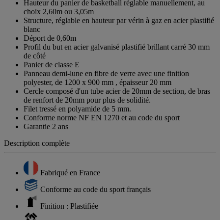
Hauteur du panier de basketball réglable manuellement, au
choix 2,60m ou 3,05m
Structure, réglable en hauteur par vérin à gaz en acier plastifié
blanc
Déport de 0,60m
Profil du but en acier galvanisé plastifié brillant carré 30 mm
de côté
Panier de classe E
Panneau demi-lune en fibre de verre avec une finition
polyester, de 1200 x 900 mm , épaisseur 20 mm
Cercle composé d'un tube acier de 20mm de section, de bras
de renfort de 20mm pour plus de solidité.
Filet tressé en polyamide de 5 mm.
Conforme norme NF EN 1270 et au code du sport
Garantie 2 ans
Description complète
Fabriqué en France
Conforme au code du sport français
Finition : Plastifiée