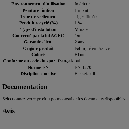
Environnement d'utilisation
Intérieur
Peinture finition
Brillant
Type de scellement
Tiges filetées
Produit recyclé (%)
1 %
Type d'installation
Murale
Concerné par la loi AGEC
Oui
Garantie client
2 ans
Origine produit
Fabriqué en France
Coloris
Blanc
Conforme au code du sport français
oui
Norme EN
EN 1270
Discipline sportive
Basket-ball
Documentation
Sélectionnez votre produit pour consulter les documents disponibles.
Avis