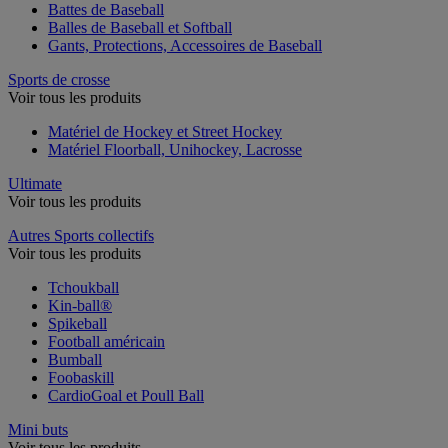
Battes de Baseball
Balles de Baseball et Softball
Gants, Protections, Accessoires de Baseball
Sports de crosse
Voir tous les produits
Matériel de Hockey et Street Hockey
Matériel Floorball, Unihockey, Lacrosse
Ultimate
Voir tous les produits
Autres Sports collectifs
Voir tous les produits
Tchoukball
Kin-ball®
Spikeball
Football américain
Bumball
Foobaskill
CardioGoal et Poull Ball
Mini buts
Voir tous les produits