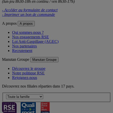
(lun-jeu 8h30-18h en continu / ven 8h30-17h)
- Accéder au formulaire de contact
- Imprimer un bon de commande
A propos
A propos
Qui sommes-nous ?
Nos engagements RSE
Loi Anti-Gaspillage (AGEC)
Nos partenaires
Recrutement
Manutan Groupe
Manutan Groupe
Découvrez le groupe
Notre politique RSE
Rejoignez-nous
Découvrez nos filiales réparties dans 17 pays.