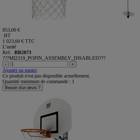
853,00 €
HT
1 023,60 €
TTC
L'unité
Ref.
BB2073
???MI2319_POPIN_ASSEMBLY_DISABLED???
-
+
Ajouter au panier
Ce produit n'est pas disponible actuellement.
Quantité minimum de commande : 1
Besoin d'un devis ?