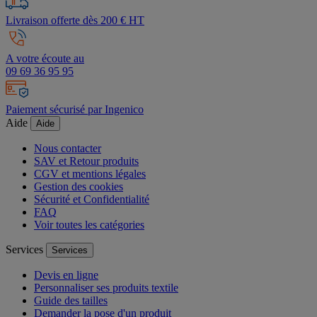
Livraison offerte dès 200 € HT
A votre écoute au
09 69 36 95 95
Paiement sécurisé par Ingenico
Aide
Aide
Nous contacter
SAV et Retour produits
CGV et mentions légales
Gestion des cookies
Sécurité et Confidentialité
FAQ
Voir toutes les catégories
Services
Services
Devis en ligne
Personnaliser ses produits textile
Guide des tailles
Demander la pose d'un produit