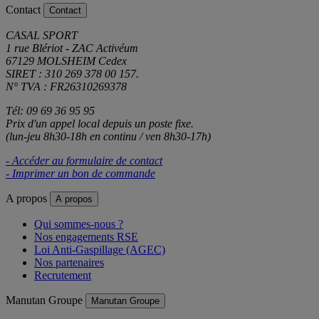
Contact
Contact
CASAL SPORT
1 rue Blériot - ZAC Activéum
67129 MOLSHEIM Cedex
SIRET : 310 269 378 00 157.
N° TVA : FR26310269378
Tél: 09 69 36 95 95
Prix d'un appel local depuis un poste fixe.
(lun-jeu 8h30-18h en continu / ven 8h30-17h)
- Accéder au formulaire de contact
- Imprimer un bon de commande
A propos
A propos
Qui sommes-nous ?
Nos engagements RSE
Loi Anti-Gaspillage (AGEC)
Nos partenaires
Recrutement
Manutan Groupe
Manutan Groupe