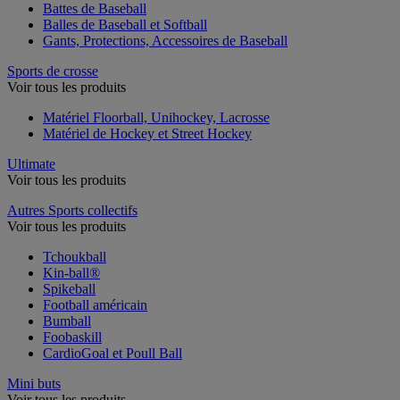
Battes de Baseball
Balles de Baseball et Softball
Gants, Protections, Accessoires de Baseball
Sports de crosse
Voir tous les produits
Matériel Floorball, Unihockey, Lacrosse
Matériel de Hockey et Street Hockey
Ultimate
Voir tous les produits
Autres Sports collectifs
Voir tous les produits
Tchoukball
Kin-ball®
Spikeball
Football américain
Bumball
Foobaskill
CardioGoal et Poull Ball
Mini buts
Voir tous les produits