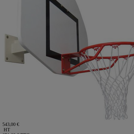
543,00 €
HT