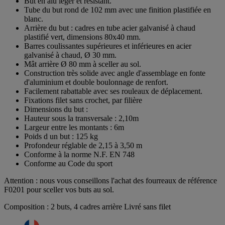
But en alu léger et résistant.
Tube du but rond de 102 mm avec une finition plastifiée en
blanc.
Arrière du but : cadres en tube acier galvanisé à chaud
plastifié vert, dimensions 80x40 mm.
Barres coulissantes supérieures et inférieures en acier
galvanisé à chaud, Ø 30 mm.
Mât arrière Ø 80 mm à sceller au sol.
Construction très solide avec angle d'assemblage en fonte
d'aluminium et double boulonnage de renfort.
Facilement rabattable avec ses rouleaux de déplacement.
Fixations filet sans crochet, par filière
Dimensions du but :
Hauteur sous la transversale : 2,10m
Largeur entre les montants : 6m
Poids d un but : 125 kg
Profondeur réglable de 2,15 à 3,50 m
Conforme à la norme N.F. EN 748
Conforme au Code du sport
Attention : nous vous conseillons l'achat des fourreaux de référence
F0201 pour sceller vos buts au sol.
Composition : 2 buts, 4 cadres arrière Livré sans filet