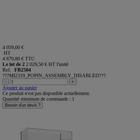
4 059,00 €
HT
4 870,80 €
TTC
Le lot de 2
2 029,50 € HT l'unité
Ref.
FB2504
???MI2319_POPIN_ASSEMBLY_DISABLED???
-
+
Ajouter au panier
Ce produit n'est pas disponible actuellement.
Quantité minimum de commande : 1
Besoin d'un devis ?