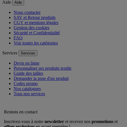
Aide
Aide
Nous contacter
SAV et Retour produits
CGV et mentions légales
Gestion des cookies
Sécurité et Confidentialité
FAQ
Voir toutes les catégories
Services
Services
Devis en ligne
Personnaliser ses produits textile
Guide des tailles
Demander la pose d'un produit
Codes promo
Nos catalogues
Tous nos services
Restons en contact
Inscrivez-vous à notre
newsletter
et recevez nos
promotions
et
offres exclusives
en avant-première !