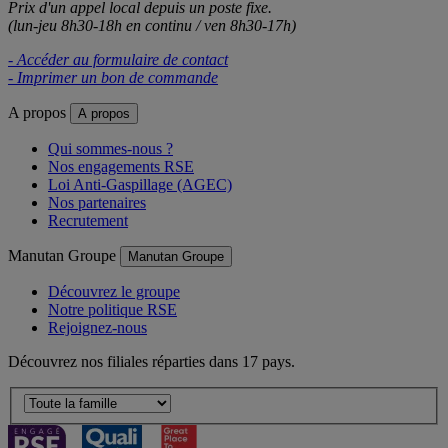
Prix d'un appel local depuis un poste fixe.
(lun-jeu 8h30-18h en continu / ven 8h30-17h)
- Accéder au formulaire de contact
- Imprimer un bon de commande
A propos
A propos
Qui sommes-nous ?
Nos engagements RSE
Loi Anti-Gaspillage (AGEC)
Nos partenaires
Recrutement
Manutan Groupe
Manutan Groupe
Découvrez le groupe
Notre politique RSE
Rejoignez-nous
Découvrez nos filiales réparties dans 17 pays.