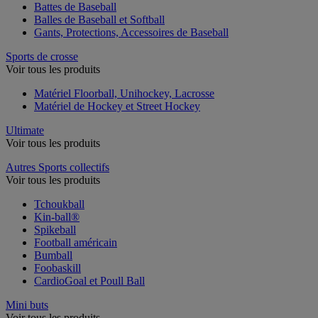
Battes de Baseball
Balles de Baseball et Softball
Gants, Protections, Accessoires de Baseball
Sports de crosse
Voir tous les produits
Matériel Floorball, Unihockey, Lacrosse
Matériel de Hockey et Street Hockey
Ultimate
Voir tous les produits
Autres Sports collectifs
Voir tous les produits
Tchoukball
Kin-ball®
Spikeball
Football américain
Bumball
Foobaskill
CardioGoal et Poull Ball
Mini buts
Voir tous les produits