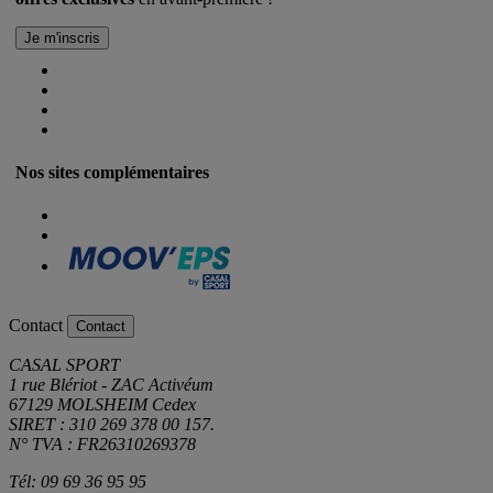
Nos sites complémentaires
Contact
Contact
CASAL SPORT
1 rue Blériot - ZAC Activéum
67129 MOLSHEIM Cedex
SIRET : 310 269 378 00 157.
N° TVA : FR26310269378
Tél: 09 69 36 95 95