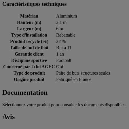
Caractéristiques techniques
Matériau
Aluminium
Hauteur (m)
2.1 m
Largeur (m)
6 m
Type d'installation
Rabattable
Produit recyclé (%)
22 %
Taille de but de foot
But à 11
Garantie client
1 an
Discipline sportive
Football
Concerné par la loi AGEC
Oui
Type de produit
Paire de buts structures seules
Origine produit
Fabriqué en France
Documentation
Sélectionnez votre produit pour consulter les documents disponibles.
Avis