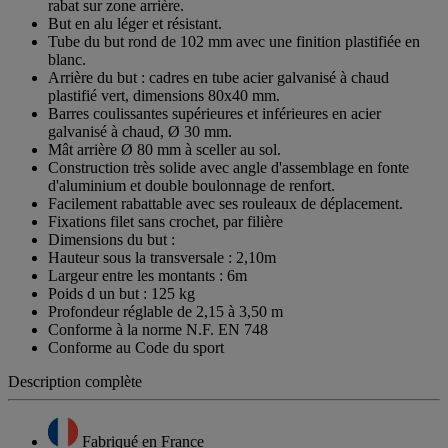
rabat sur zone arrière.
But en alu léger et résistant.
Tube du but rond de 102 mm avec une finition plastifiée en
blanc.
Arrière du but : cadres en tube acier galvanisé à chaud
plastifié vert, dimensions 80x40 mm.
Barres coulissantes supérieures et inférieures en acier
galvanisé à chaud, Ø 30 mm.
Mât arrière Ø 80 mm à sceller au sol.
Construction très solide avec angle d'assemblage en fonte
d'aluminium et double boulonnage de renfort.
Facilement rabattable avec ses rouleaux de déplacement.
Fixations filet sans crochet, par filière
Dimensions du but :
Hauteur sous la transversale : 2,10m
Largeur entre les montants : 6m
Poids d un but : 125 kg
Profondeur réglable de 2,15 à 3,50 m
Conforme à la norme N.F. EN 748
Conforme au Code du sport
Description complète
Fabriqué en France