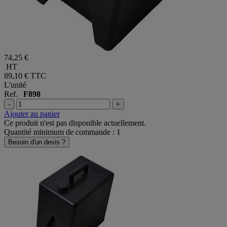
74,25 €
HT
89,10 €
TTC
L'unité
Ref.
F898
-
+
Ajouter au panier
Ce produit n'est pas disponible actuellement.
Quantité minimum de commande : 1
Besoin d'un devis ?