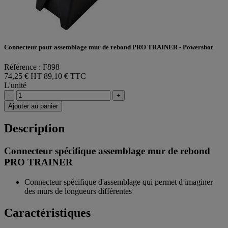
Connecteur pour assemblage mur de rebond PRO TRAINER - Powershot
Référence : F898
74,25 € HT
89,10 € TTC
L'unité
-
+
Ajouter au panier
Description
Connecteur spécifique assemblage mur de rebond
PRO TRAINER
Connecteur spécifique d'assemblage qui permet d imaginer
des murs de longueurs différentes
Caractéristiques