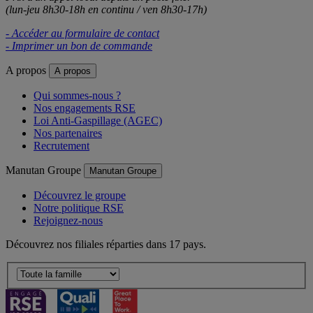
(lun-jeu 8h30-18h en continu / ven 8h30-17h)
- Accéder au formulaire de contact
- Imprimer un bon de commande
A propos
A propos
Qui sommes-nous ?
Nos engagements RSE
Loi Anti-Gaspillage (AGEC)
Nos partenaires
Recrutement
Manutan Groupe
Manutan Groupe
Découvrez le groupe
Notre politique RSE
Rejoignez-nous
Découvrez nos filiales réparties dans 17 pays.