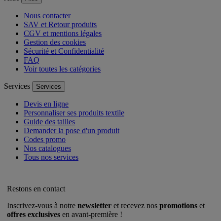
Nous contacter
SAV et Retour produits
CGV et mentions légales
Gestion des cookies
Sécurité et Confidentialité
FAQ
Voir toutes les catégories
Services
Services
Devis en ligne
Personnaliser ses produits textile
Guide des tailles
Demander la pose d'un produit
Codes promo
Nos catalogues
Tous nos services
Restons en contact
Inscrivez-vous à notre
newsletter
et recevez nos
promotions
et
offres exclusives
en avant-première !