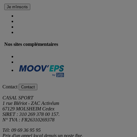
Nos sites complémentaires
Contact
Contact
CASAL SPORT
1 rue Blériot - ZAC Activéum
67129 MOLSHEIM Cedex
SIRET : 310 269 378 00 157.
N° TVA : FR26310269378
Tél: 09 69 36 95 95
Prix d'un appel local depuis un poste fixe.