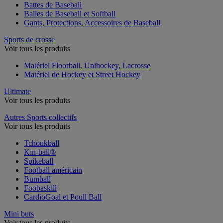
Battes de Baseball
Balles de Baseball et Softball
Gants, Protections, Accessoires de Baseball
Sports de crosse
Voir tous les produits
Matériel Floorball, Unihockey, Lacrosse
Matériel de Hockey et Street Hockey
Ultimate
Voir tous les produits
Autres Sports collectifs
Voir tous les produits
Tchoukball
Kin-ball®
Spikeball
Football américain
Bumball
Foobaskill
CardioGoal et Poull Ball
Mini buts
Voir tous les produits