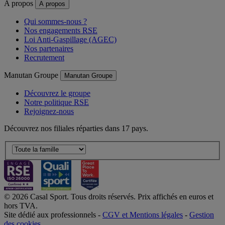
A propos
A propos
Qui sommes-nous ?
Nos engagements RSE
Loi Anti-Gaspillage (AGEC)
Nos partenaires
Recrutement
Manutan Groupe
Manutan Groupe
Découvrez le groupe
Notre politique RSE
Rejoignez-nous
Découvrez nos filiales réparties dans 17 pays.
© 2026 Casal Sport. Tous droits réservés. Prix affichés en euros et
hors TVA.
Site dédié aux professionnels -
CGV et Mentions légales
-
Gestion
des cookies