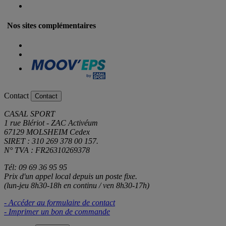
Nos sites complémentaires
Contact
Contact
CASAL SPORT
1 rue Blériot - ZAC Activéum
67129 MOLSHEIM Cedex
SIRET : 310 269 378 00 157.
N° TVA : FR26310269378
Tél: 09 69 36 95 95
Prix d'un appel local depuis un poste fixe.
(lun-jeu 8h30-18h en continu / ven 8h30-17h)
- Accéder au formulaire de contact
- Imprimer un bon de commande