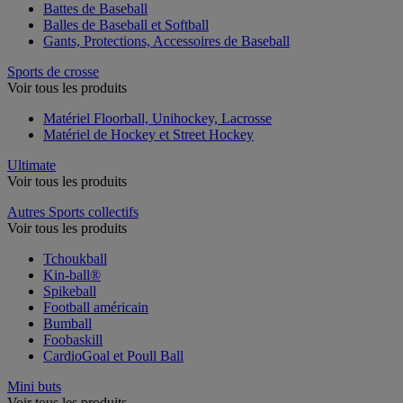
Battes de Baseball
Balles de Baseball et Softball
Gants, Protections, Accessoires de Baseball
Sports de crosse
Voir tous les produits
Matériel Floorball, Unihockey, Lacrosse
Matériel de Hockey et Street Hockey
Ultimate
Voir tous les produits
Autres Sports collectifs
Voir tous les produits
Tchoukball
Kin-ball®
Spikeball
Football américain
Bumball
Foobaskill
CardioGoal et Poull Ball
Mini buts
Voir tous les produits