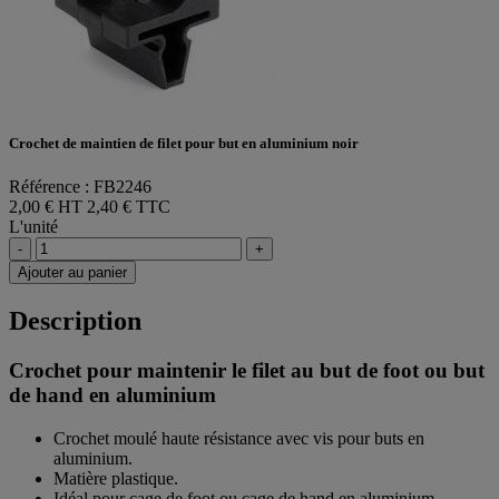
Crochet de maintien de filet pour but en aluminium noir
Référence : FB2246
2,00 € HT
2,40 € TTC
L'unité
-
+
Ajouter au panier
Description
Crochet pour maintenir le filet au but de foot ou but
de hand en aluminium
Crochet moulé haute résistance avec vis pour buts en
aluminium.
Matière plastique.
Idéal pour cage de foot ou cage de hand en aluminium.