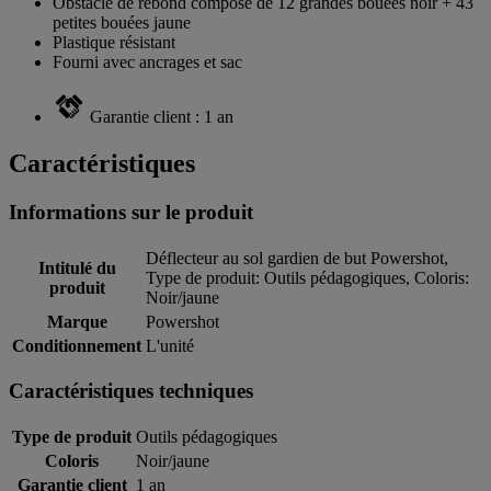
Obstacle de rebond composé de 12 grandes bouées noir + 43
petites bouées jaune
Plastique résistant
Fourni avec ancrages et sac
Garantie client : 1 an
Caractéristiques
Informations sur le produit
Déflecteur au sol gardien de but Powershot,
Intitulé du
Type de produit: Outils pédagogiques, Coloris:
produit
Noir/jaune
Marque
Powershot
Conditionnement
L'unité
Caractéristiques techniques
Type de produit
Outils pédagogiques
Coloris
Noir/jaune
Garantie client
1 an