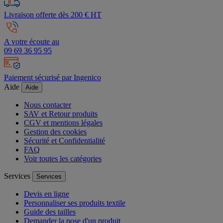
Livraison offerte dès 200 € HT
A votre écoute au
09 69 36 95 95
Paiement sécurisé par Ingenico
Aide
Aide
Nous contacter
SAV et Retour produits
CGV et mentions légales
Gestion des cookies
Sécurité et Confidentialité
FAQ
Voir toutes les catégories
Services
Services
Devis en ligne
Personnaliser ses produits textile
Guide des tailles
Demander la pose d'un produit