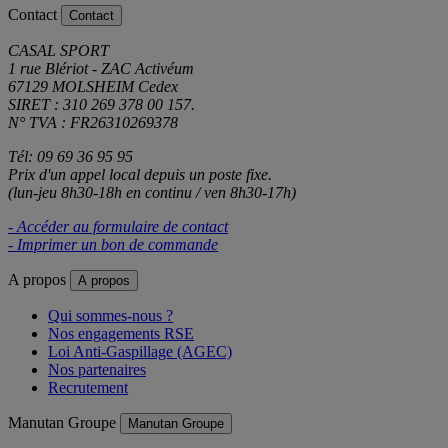
Contact
Contact
CASAL SPORT
1 rue Blériot - ZAC Activéum
67129 MOLSHEIM Cedex
SIRET : 310 269 378 00 157.
N° TVA : FR26310269378
Tél: 09 69 36 95 95
Prix d'un appel local depuis un poste fixe.
(lun-jeu 8h30-18h en continu / ven 8h30-17h)
- Accéder au formulaire de contact
- Imprimer un bon de commande
A propos
A propos
Qui sommes-nous ?
Nos engagements RSE
Loi Anti-Gaspillage (AGEC)
Nos partenaires
Recrutement
Manutan Groupe
Manutan Groupe