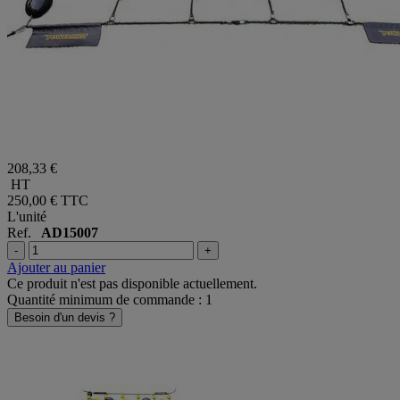
208,33 €
HT
250,00 €
TTC
L'unité
Ref.
AD15007
-
+
Ajouter au panier
Ce produit n'est pas disponible actuellement.
Quantité minimum de commande : 1
Besoin d'un devis ?