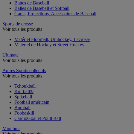
Battes de Baseball
Balles de Baseball et Softball
Gants, Protections, Accessoires de Baseball
Sports de crosse
Voir tous les produits
Matériel Floorball, Unihockey, Lacrosse
Matériel de Hockey et Street Hockey
Ultimate
Voir tous les produits
Autres Sports collectifs
Voir tous les produits
Tchoukball
Kin-ball®
Spikeball
Football américain
Bumball
Foobaskill
CardioGoal et Poull Ball
Mini buts
Voir tous les produits