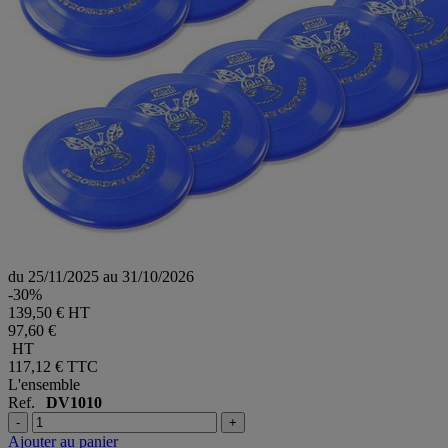
du 25/11/2025 au 31/10/2026
-30%
139,50 € HT
97,60 €
HT
117,12 €
TTC
L'ensemble
Ref.
DV1010
-
+
Ajouter au panier