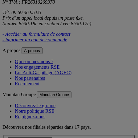
N° TVA : FR26310269378
Tél: 09 69 36 95 95
Prix d'un appel local depuis un poste fixe.
(lun-jeu 8h30-18h en continu / ven 8h30-17h)
- Accéder au formulaire de contact
- Imprimer un bon de commande
A propos
A propos
Qui sommes-nous ?
Nos engagements RSE
Loi Anti-Gaspillage (AGEC)
Nos partenaires
Recrutement
Manutan Groupe
Manutan Groupe
Découvrez le groupe
Notre politique RSE
Rejoignez-nous
Découvrez nos filiales réparties dans 17 pays.