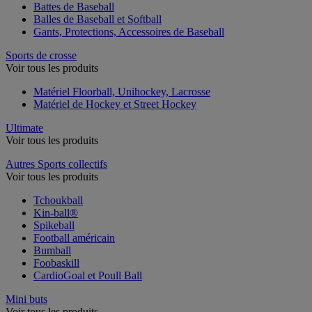
Battes de Baseball
Balles de Baseball et Softball
Gants, Protections, Accessoires de Baseball
Sports de crosse
Voir tous les produits
Matériel Floorball, Unihockey, Lacrosse
Matériel de Hockey et Street Hockey
Ultimate
Voir tous les produits
Autres Sports collectifs
Voir tous les produits
Tchoukball
Kin-ball®
Spikeball
Football américain
Bumball
Foobaskill
CardioGoal et Poull Ball
Mini buts
Voir tous les produits