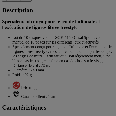
Description
Spécialement conçu pour le jeu de l'ultimate et
l'exécution de figures libres freestyle
Lot de 10 disques volants SOFT 150 Casal Sport avec
manuel de 16 pages sur les différents jeux et activités.
Spécialement conçu pour le jeu de l'ultimate et l'exécution de
figures libres freestyle, il est antichoc, ne craint pas les coups,
les angles de murs. Et du fait qu'il soit légèrement mou, il ne
blesse pas les usagers même en cas de choc sur le visage.
Distance de vol : 70 m.
Diamètre : 240 mm.
Poids : 92 g.
Prix rouge
Garantie client : 1 an
Caractéristiques