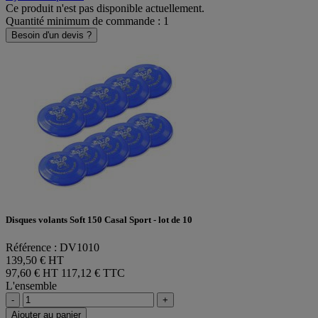
Ce produit n'est pas disponible actuellement.
Quantité minimum de commande : 1
Besoin d'un devis ?
Disques volants Soft 150 Casal Sport - lot de 10
Référence : DV1010
139,50 € HT
97,60 € HT
117,12 € TTC
L'ensemble
-
+
Ajouter au panier