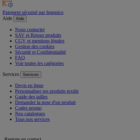
Paiement sécurisé par Ingenico
Aide
Aide
Nous contacter
SAV et Retour produits
CGV et mentions légales
Gestion des cookies
Sécurité et Confidentialité
FAQ
Voir toutes les catégories
Services
Services
Devis en ligne
Personnaliser ses produits textile
Guide des tailles
Demander la pose d'un produit
Codes promo
Nos catalogues
Tous nos services
Restons en contact