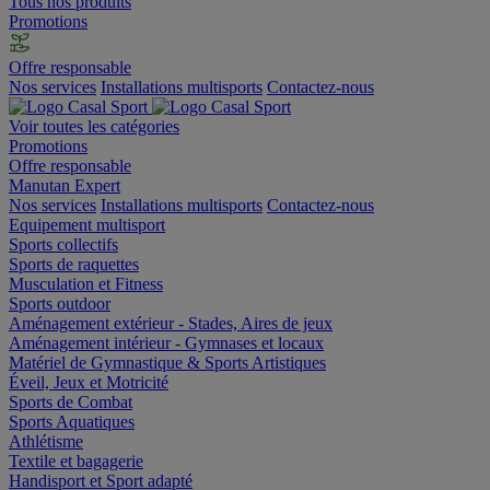
Tous nos produits
Promotions
Offre responsable
Nos services
Installations multisports
Contactez-nous
Voir toutes les catégories
Promotions
Offre responsable
Manutan Expert
Nos services
Installations multisports
Contactez-nous
Equipement multisport
Sports collectifs
Sports de raquettes
Musculation et Fitness
Sports outdoor
Aménagement extérieur - Stades, Aires de jeux
Aménagement intérieur - Gymnases et locaux
Matériel de Gymnastique & Sports Artistiques
Éveil, Jeux et Motricité
Sports de Combat
Sports Aquatiques
Athlétisme
Textile et bagagerie
Handisport et Sport adapté