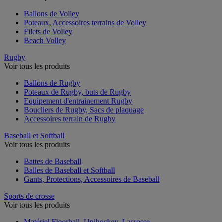
Ballons de Volley
Poteaux, Accessoires terrains de Volley
Filets de Volley
Beach Volley
Rugby
Voir tous les produits
Ballons de Rugby
Poteaux de Rugby, buts de Rugby
Equipement d'entrainement Rugby
Boucliers de Rugby, Sacs de plaquage
Accessoires terrain de Rugby
Baseball et Softball
Voir tous les produits
Battes de Baseball
Balles de Baseball et Softball
Gants, Protections, Accessoires de Baseball
Sports de crosse
Voir tous les produits
Matériel Floorball, Unihockey, Lacrosse