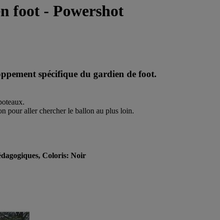
n foot - Powershot
oppement spécifique du gardien de foot.
 poteaux.
n pour aller chercher le ballon au plus loin.
édagogiques, Coloris: Noir