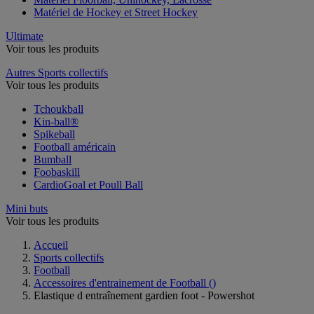
Matériel de Hockey et Street Hockey
Ultimate
Voir tous les produits
Autres Sports collectifs
Voir tous les produits
Tchoukball
Kin-ball®
Spikeball
Football américain
Bumball
Foobaskill
CardioGoal et Poull Ball
Mini buts
Voir tous les produits
Accueil
Sports collectifs
Football
Accessoires d'entrainement de Football
()
Elastique d entraînement gardien foot - Powershot