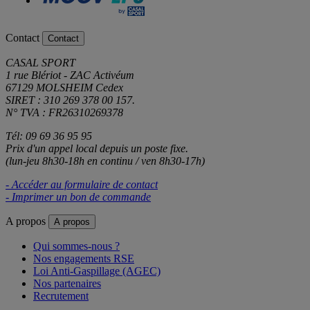
Contact
Contact
CASAL SPORT
1 rue Blériot - ZAC Activéum
67129 MOLSHEIM Cedex
SIRET : 310 269 378 00 157.
N° TVA : FR26310269378
Tél: 09 69 36 95 95
Prix d'un appel local depuis un poste fixe.
(lun-jeu 8h30-18h en continu / ven 8h30-17h)
- Accéder au formulaire de contact
- Imprimer un bon de commande
A propos
A propos
Qui sommes-nous ?
Nos engagements RSE
Loi Anti-Gaspillage (AGEC)
Nos partenaires
Recrutement