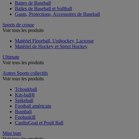
Battes de Baseball
Balles de Baseball et Softball
Gants, Protections, Accessoires de Baseball
Sports de crosse
Voir tous les produits
Matériel Floorball, Unihockey, Lacrosse
Matériel de Hockey et Street Hockey
Ultimate
Voir tous les produits
Autres Sports collectifs
Voir tous les produits
Tchoukball
Kin-ball®
Spikeball
Football américain
Bumball
Foobaskill
CardioGoal et Poull Ball
Mini buts
Voir tous les produits