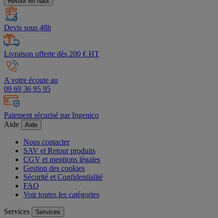
Retour en haut
Devis sous 48h
Livraison offerte dès 200 € HT
A votre écoute au
09 69 36 95 95
Paiement sécurisé par Ingenico
Aide
Aide
Nous contacter
SAV et Retour produits
CGV et mentions légales
Gestion des cookies
Sécurité et Confidentialité
FAQ
Voir toutes les catégories
Services
Services