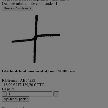
Quantité minimum de commande : 1
Besoin d'un devis ?
Filets but de hand - sans noeud - 4,0 mm - MS100 - noir
Référence : AB54233
116,00 € HT
139,20 € TTC
La paire
-
+
Ajouter au panier