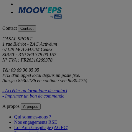
Contact
Contact
CASAL SPORT
1 rue Blériot - ZAC Activéum
67129 MOLSHEIM Cedex
SIRET : 310 269 378 00 157.
N° TVA : FR26310269378
Tél: 09 69 36 95 95
Prix d'un appel local depuis un poste fixe.
(lun-jeu 8h30-18h en continu / ven 8h30-17h)
- Accéder au formulaire de contact
- Imprimer un bon de commande
A propos
A propos
Qui sommes-nous ?
Nos engagements RSE
Loi Anti-Gaspillage (AGEC)