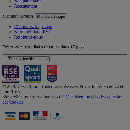
Nos partenaires
Recrutement
Manutan Groupe
Manutan Groupe
Découvrez le groupe
Notre politique RSE
Rejoignez-nous
Découvrez nos filiales réparties dans 17 pays.
© 2026 Casal Sport. Tous droits réservés. Prix affichés en euros et
hors TVA.
Site dédié aux professionnels -
CGV et Mentions légales
-
Gestion
des cookies