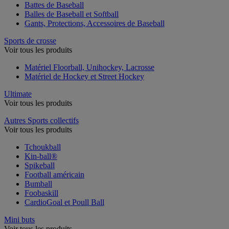
Battes de Baseball
Balles de Baseball et Softball
Gants, Protections, Accessoires de Baseball
Sports de crosse
Voir tous les produits
Matériel Floorball, Unihockey, Lacrosse
Matériel de Hockey et Street Hockey
Ultimate
Voir tous les produits
Autres Sports collectifs
Voir tous les produits
Tchoukball
Kin-ball®
Spikeball
Football américain
Bumball
Foobaskill
CardioGoal et Poull Ball
Mini buts
Voir tous les produits