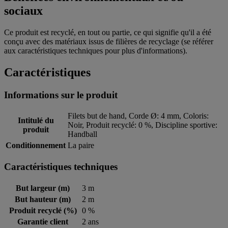
sociaux
Ce produit est recyclé, en tout ou partie, ce qui signifie qu'il a été
conçu avec des matériaux issus de filières de recyclage (se référer
aux caractéristiques techniques pour plus d'informations).
Caractéristiques
Informations sur le produit
Filets but de hand, Corde Ø: 4 mm, Coloris:
Intitulé du
Noir, Produit recyclé: 0 %, Discipline sportive:
produit
Handball
Conditionnement
La paire
Caractéristiques techniques
But largeur (m)
3 m
But hauteur (m)
2 m
Produit recyclé (%)
0 %
Garantie client
2 ans