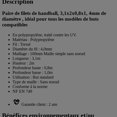
Description
Paire de filets de handball, 3,1x2x0,8x1, 4mm de
diamètre , idéal pour tous les modèles de buts
compatibles
En polypropylène, traité contre les UV.
Matériau : Polypropylène
Fil : Tressé
Diamètre du fil : 4,0mm
Maillage : 100mm Maille simple sans noeud
Longueur : 3,1m
Hauteur : 2m
Profondeur haute : 0,8m
Profondeur basse : 1,0m
Utilisation : But standard
Type de maille : Sans noeud
Conforme à la norme
NF EN 749
Garantie client : 2 ans
Bénéfices environnementaux et/ou