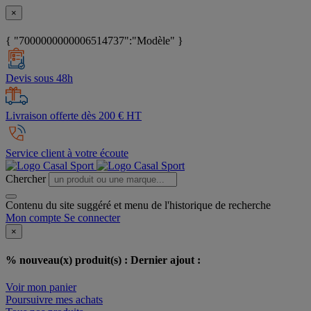
×
{ "7000000000006514737":"Modèle" }
Devis sous 48h
Livraison offerte dès 200 € HT
Service client à votre écoute
Chercher
Contenu du site suggéré et menu de l'historique de recherche
Mon compte
Se connecter
×
% nouveau(x) produit(s) :
Dernier ajout :
Voir mon panier
Poursuivre mes achats