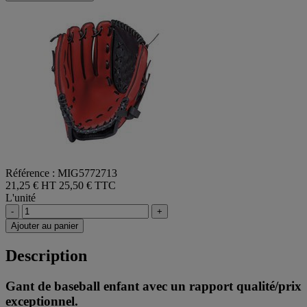
Référence : MIG5772713
21,25 € HT
25,50 € TTC
L'unité
-
+
Ajouter au panier
Description
Gant de baseball enfant avec un rapport qualité/prix
exceptionnel.