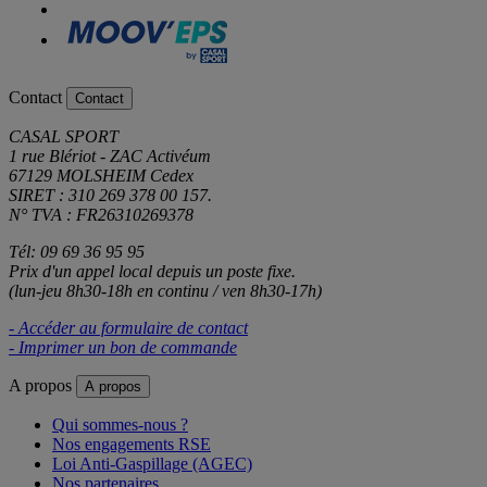
Contact
Contact
CASAL SPORT
1 rue Blériot - ZAC Activéum
67129 MOLSHEIM Cedex
SIRET : 310 269 378 00 157.
N° TVA : FR26310269378
Tél: 09 69 36 95 95
Prix d'un appel local depuis un poste fixe.
(lun-jeu 8h30-18h en continu / ven 8h30-17h)
- Accéder au formulaire de contact
- Imprimer un bon de commande
A propos
A propos
Qui sommes-nous ?
Nos engagements RSE
Loi Anti-Gaspillage (AGEC)
Nos partenaires