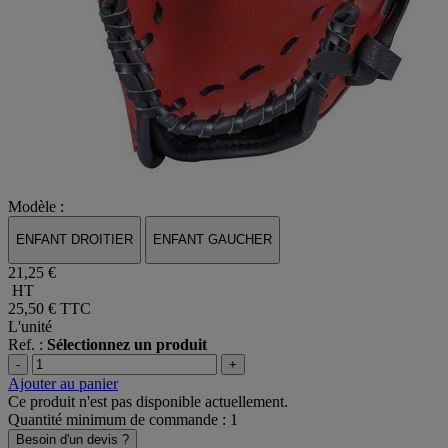
Modèle :
ENFANT DROITIER
ENFANT GAUCHER
21,25 €
HT
25,50 €
TTC
L'unité
Ref. :
Sélectionnez un produit
-
+
Ajouter au panier
Ce produit n'est pas disponible actuellement.
Quantité minimum de commande : 1
Besoin d'un devis ?