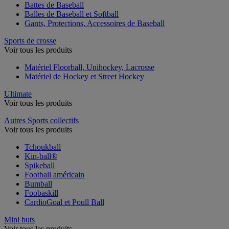
Battes de Baseball
Balles de Baseball et Softball
Gants, Protections, Accessoires de Baseball
Sports de crosse
Voir tous les produits
Matériel Floorball, Unihockey, Lacrosse
Matériel de Hockey et Street Hockey
Ultimate
Voir tous les produits
Autres Sports collectifs
Voir tous les produits
Tchoukball
Kin-ball®
Spikeball
Football américain
Bumball
Foobaskill
CardioGoal et Poull Ball
Mini buts
Voir tous les produits