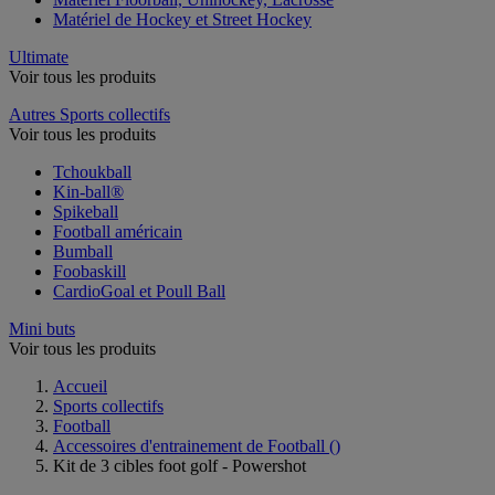
Matériel de Hockey et Street Hockey
Ultimate
Voir tous les produits
Autres Sports collectifs
Voir tous les produits
Tchoukball
Kin-ball®
Spikeball
Football américain
Bumball
Foobaskill
CardioGoal et Poull Ball
Mini buts
Voir tous les produits
Accueil
Sports collectifs
Football
Accessoires d'entrainement de Football
()
Kit de 3 cibles foot golf - Powershot