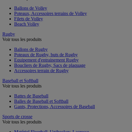
Ballons de Volley
Poteaux, Accessoires terrains de Volley
Filets de Volley
Beach Volley
Rugby
Voir tous les produits
Ballons de Rugby
Poteaux de Rugby, buts de Rugby
Equipement d'entrainement Rugby
Boucliers de Rugby, Sacs de plaquage
Accessoires terrain de Rugby
Baseball et Softball
Voir tous les produits
Battes de Baseball
Balles de Baseball et Softball
Gants, Protections, Accessoires de Baseball
Sports de crosse
Voir tous les produits
Matériel Floorball, Unihockey, Lacrosse