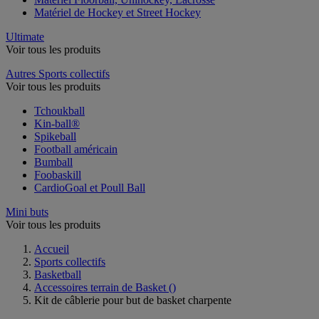
Matériel de Hockey et Street Hockey
Ultimate
Voir tous les produits
Autres Sports collectifs
Voir tous les produits
Tchoukball
Kin-ball®
Spikeball
Football américain
Bumball
Foobaskill
CardioGoal et Poull Ball
Mini buts
Voir tous les produits
Accueil
Sports collectifs
Basketball
Accessoires terrain de Basket
()
Kit de câblerie pour but de basket charpente