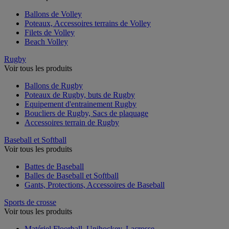
Ballons de Volley
Poteaux, Accessoires terrains de Volley
Filets de Volley
Beach Volley
Rugby
Voir tous les produits
Ballons de Rugby
Poteaux de Rugby, buts de Rugby
Equipement d'entrainement Rugby
Boucliers de Rugby, Sacs de plaquage
Accessoires terrain de Rugby
Baseball et Softball
Voir tous les produits
Battes de Baseball
Balles de Baseball et Softball
Gants, Protections, Accessoires de Baseball
Sports de crosse
Voir tous les produits
Matériel Floorball, Unihockey, Lacrosse