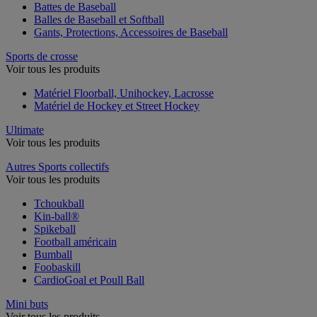
Battes de Baseball
Balles de Baseball et Softball
Gants, Protections, Accessoires de Baseball
Sports de crosse
Voir tous les produits
Matériel Floorball, Unihockey, Lacrosse
Matériel de Hockey et Street Hockey
Ultimate
Voir tous les produits
Autres Sports collectifs
Voir tous les produits
Tchoukball
Kin-ball®
Spikeball
Football américain
Bumball
Foobaskill
CardioGoal et Poull Ball
Mini buts
Voir tous les produits