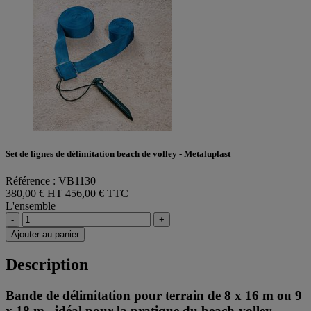
Set de lignes de délimitation beach de volley - Metaluplast
Référence : VB1130
380,00 € HT
456,00 € TTC
L'ensemble
-
+
Ajouter au panier
Description
Bande de délimitation pour terrain de 8 x 16 m ou 9
x 18 m , idéal pour la pratique du beach-volley