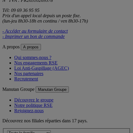
N° TVA : FR26310269378
Tél: 09 69 36 95 95
Prix d'un appel local depuis un poste fixe.
(lun-jeu 8h30-18h en continu / ven 8h30-17h)
- Accéder au formulaire de contact
- Imprimer un bon de commande
A propos
A propos
Qui sommes-nous ?
Nos engagements RSE
Loi Anti-Gaspillage (AGEC)
Nos partenaires
Recrutement
Manutan Groupe
Manutan Groupe
Découvrez le groupe
Notre politique RSE
Rejoignez-nous
Découvrez nos filiales réparties dans 17 pays.