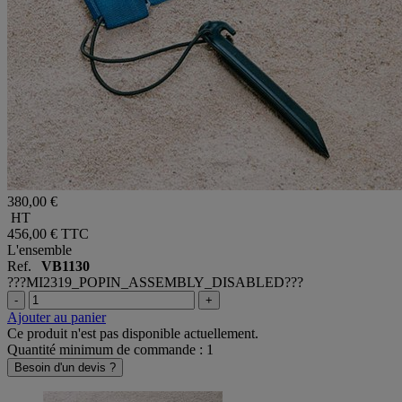
380,00 €
HT
456,00 €
TTC
L'ensemble
Ref.
VB1130
???MI2319_POPIN_ASSEMBLY_DISABLED???
-
+
Ajouter au panier
Ce produit n'est pas disponible actuellement.
Quantité minimum de commande : 1
Besoin d'un devis ?