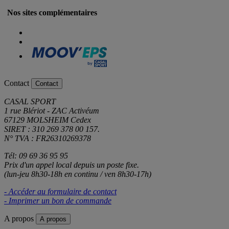
Nos sites complémentaires
Contact
Contact
CASAL SPORT
1 rue Blériot - ZAC Activéum
67129 MOLSHEIM Cedex
SIRET : 310 269 378 00 157.
N° TVA : FR26310269378
Tél: 09 69 36 95 95
Prix d'un appel local depuis un poste fixe.
(lun-jeu 8h30-18h en continu / ven 8h30-17h)
- Accéder au formulaire de contact
- Imprimer un bon de commande
A propos
A propos