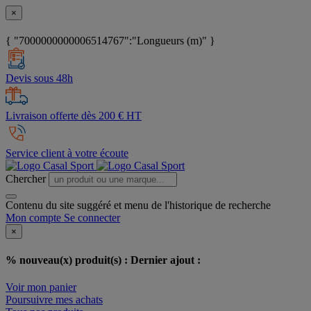
×
{ "7000000000006514767":"Longueurs (m)" }
Devis sous 48h
Livraison offerte dès 200 € HT
Service client à votre écoute
Chercher
Contenu du site suggéré et menu de l'historique de recherche
Mon compte
Se connecter
×
% nouveau(x) produit(s) :
Dernier ajout :
Voir mon panier
Poursuivre mes achats