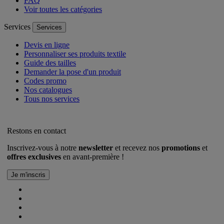
FAQ
Voir toutes les catégories
Services
Services
Devis en ligne
Personnaliser ses produits textile
Guide des tailles
Demander la pose d'un produit
Codes promo
Nos catalogues
Tous nos services
Restons en contact
Inscrivez-vous à notre
newsletter
et recevez nos
promotions
et
offres exclusives
en avant-première !