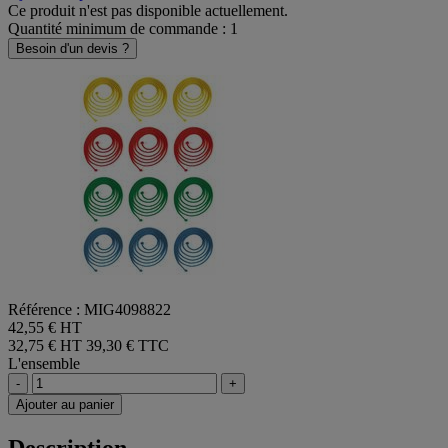
Ce produit n'est pas disponible actuellement.
Quantité minimum de commande : 1
Besoin d'un devis ?
Référence : MIG4098822
42,55 € HT
32,75 € HT
39,30 € TTC
L'ensemble
-
+
Ajouter au panier
Description