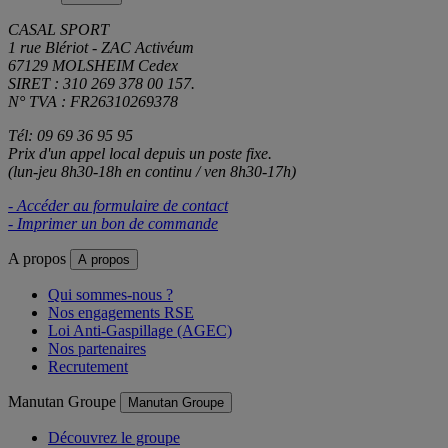
CASAL SPORT
1 rue Blériot - ZAC Activéum
67129 MOLSHEIM Cedex
SIRET : 310 269 378 00 157.
N° TVA : FR26310269378
Tél: 09 69 36 95 95
Prix d'un appel local depuis un poste fixe.
(lun-jeu 8h30-18h en continu / ven 8h30-17h)
- Accéder au formulaire de contact
- Imprimer un bon de commande
A propos
A propos
Qui sommes-nous ?
Nos engagements RSE
Loi Anti-Gaspillage (AGEC)
Nos partenaires
Recrutement
Manutan Groupe
Manutan Groupe
Découvrez le groupe