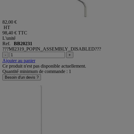
82,00 €
HT
98,40 €
TTC
L'unité
Ref.
BB20231
???MI2319_POPIN_ASSEMBLY_DISABLED???
-
+
Ajouter au panier
Ce produit n'est pas disponible actuellement.
Quantité minimum de commande : 1
Besoin d'un devis ?