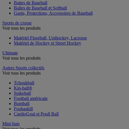
Battes de Baseball
Balles de Baseball et Softball
Gants, Protections, Accessoires de Baseball
Sports de crosse
Voir tous les produits
Matériel Floorball, Unihockey, Lacrosse
Matériel de Hockey et Street Hockey
Ultimate
Voir tous les produits
Autres Sports collectifs
Voir tous les produits
Tchoukball
Kin-ball®
Spikeball
Football américain
Bumball
Foobaskill
CardioGoal et Poull Ball
Mini buts
Voir tous les produits