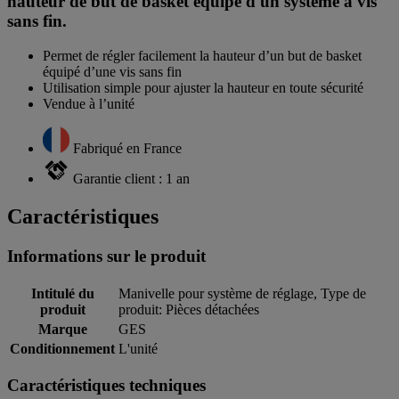
hauteur de but de basket équipé d'un système à vis
sans fin.
Permet de régler facilement la hauteur d’un but de basket
équipé d’une vis sans fin
Utilisation simple pour ajuster la hauteur en toute sécurité
Vendue à l’unité
Fabriqué en France
Garantie client : 1 an
Caractéristiques
Informations sur le produit
Intitulé du
Manivelle pour système de réglage, Type de
produit
produit: Pièces détachées
Marque
GES
Conditionnement
L'unité
Caractéristiques techniques