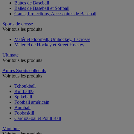
Battes de Baseball
Balles de Baseball et Softball
Gants, Protections, Accessoires de Baseball
Sports de crosse
Voir tous les produits
Matériel Floorball, Unihockey, Lacrosse
Matériel de Hockey et Street Hockey
Ultimate
Voir tous les produits
Autres Sports collectifs
Voir tous les produits
Tchoukball
Kin-ball®
Spikeball
Football américain
Bumball
Foobaskill
CardioGoal et Poull Ball
Mini buts
Voir tous les produits