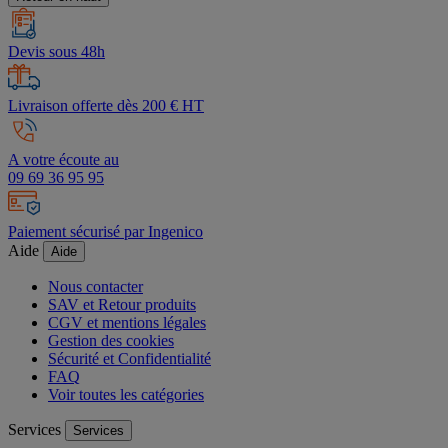
Devis sous 48h
Livraison offerte dès 200 € HT
A votre écoute au
09 69 36 95 95
Paiement sécurisé par Ingenico
Aide
Aide
Nous contacter
SAV et Retour produits
CGV et mentions légales
Gestion des cookies
Sécurité et Confidentialité
FAQ
Voir toutes les catégories
Services
Services