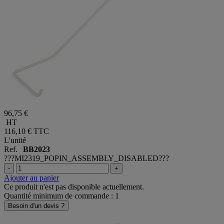
96,75 €
HT
116,10 €
TTC
L'unité
Ref.
BB2023
???MI2319_POPIN_ASSEMBLY_DISABLED???
-
+
Ajouter au panier
Ce produit n'est pas disponible actuellement.
Quantité minimum de commande : 1
Besoin d'un devis ?