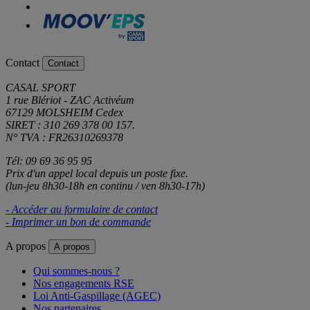
Contact
Contact
CASAL SPORT
1 rue Blériot - ZAC Activéum
67129 MOLSHEIM Cedex
SIRET : 310 269 378 00 157.
N° TVA : FR26310269378
Tél: 09 69 36 95 95
Prix d'un appel local depuis un poste fixe.
(lun-jeu 8h30-18h en continu / ven 8h30-17h)
- Accéder au formulaire de contact
- Imprimer un bon de commande
A propos
A propos
Qui sommes-nous ?
Nos engagements RSE
Loi Anti-Gaspillage (AGEC)
Nos partenaires