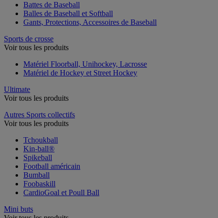
Battes de Baseball
Balles de Baseball et Softball
Gants, Protections, Accessoires de Baseball
Sports de crosse
Voir tous les produits
Matériel Floorball, Unihockey, Lacrosse
Matériel de Hockey et Street Hockey
Ultimate
Voir tous les produits
Autres Sports collectifs
Voir tous les produits
Tchoukball
Kin-ball®
Spikeball
Football américain
Bumball
Foobaskill
CardioGoal et Poull Ball
Mini buts
Voir tous les produits