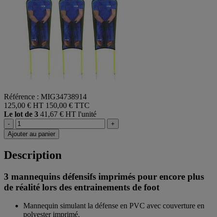
Référence : MIG34738914
125,00 € HT
150,00 € TTC
Le lot de 3
41,67 € HT l'unité
-
+
Ajouter au panier
Description
3 mannequins défensifs imprimés pour encore plus
de réalité lors des entrainements de foot
Mannequin simulant la défense en PVC avec couverture en
polyester imprimé.