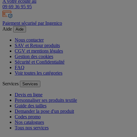
A votre écoute au
09 69 36 95 95
Paiement sécurisé par Ingenico
Aide
Aide
Nous contacter
SAV et Retour produits
CGV et mentions légales
Gestion des cookies
Sécurité et Confidentialité
FAQ
Voir toutes les catégories
Services
Services
Devis en ligne
Personnaliser ses produits textile
Guide des tailles
Demander la pose d'un produit
Codes promo
Nos catalogues
Tous nos services