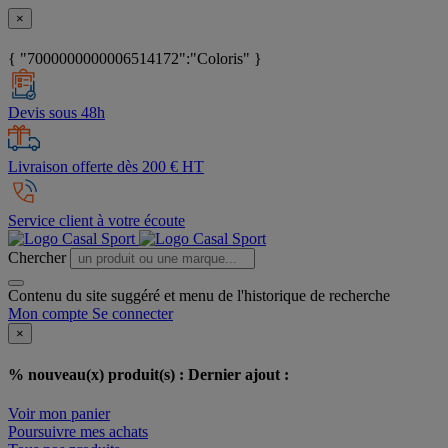
×
{ "7000000000006514172":"Coloris" }
Devis sous 48h
Livraison offerte dès 200 € HT
Service client à votre écoute
Chercher
Contenu du site suggéré et menu de l'historique de recherche
Mon compte
Se connecter
×
% nouveau(x) produit(s) :
Dernier ajout :
Voir mon panier
Poursuivre mes achats