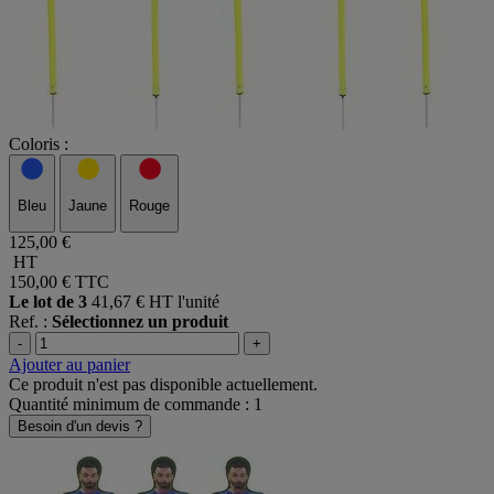
Coloris :
Bleu
Jaune
Rouge
125,00 €
HT
150,00 €
TTC
Le lot de 3
41,67 € HT l'unité
Ref. :
Sélectionnez un produit
-
+
Ajouter au panier
Ce produit n'est pas disponible actuellement.
Quantité minimum de commande : 1
Besoin d'un devis ?