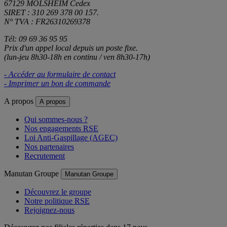
67129 MOLSHEIM Cedex
SIRET : 310 269 378 00 157.
N° TVA : FR26310269378
Tél: 09 69 36 95 95
Prix d'un appel local depuis un poste fixe.
(lun-jeu 8h30-18h en continu / ven 8h30-17h)
- Accéder au formulaire de contact
- Imprimer un bon de commande
A propos
A propos
Qui sommes-nous ?
Nos engagements RSE
Loi Anti-Gaspillage (AGEC)
Nos partenaires
Recrutement
Manutan Groupe
Manutan Groupe
Découvrez le groupe
Notre politique RSE
Rejoignez-nous