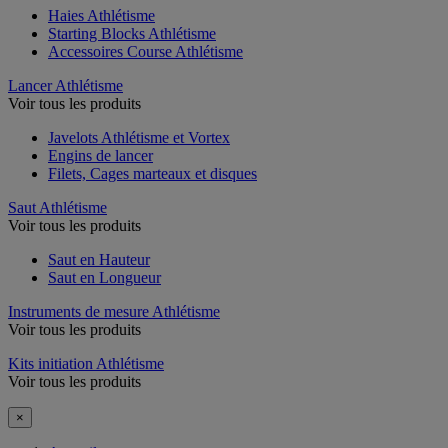
Haies Athlétisme
Starting Blocks Athlétisme
Accessoires Course Athlétisme
Lancer Athlétisme
Voir tous les produits
Javelots Athlétisme et Vortex
Engins de lancer
Filets, Cages marteaux et disques
Saut Athlétisme
Voir tous les produits
Saut en Hauteur
Saut en Longueur
Instruments de mesure Athlétisme
Voir tous les produits
Kits initiation Athlétisme
Voir tous les produits
×