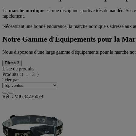
La
marche nordique
est une discipline sportive très demandée. Ses v
rapidement.
Nécessitant une bonne endurance, la marche nordique s'adresse aux am
Notre Gamme d'Équipements pour la Mar
Nous disposons d'une large gamme d'équipements pour la marche no
Filtres
3
Liste de produits
Produits :
( 1 - 3 )
Trier par
Réf. : MIG34736079