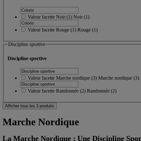
Valeur facette
Noir
(
1
)
Noir
(1)
Valeur facette
Rouge
(
1
)
Rouge
(1)
Discipline sportive
Discipline sportive
Valeur facette
Marche nordique
(
3
)
Marche nordique
(3)
Valeur facette
Randonnée
(
2
)
Randonnée
(2)
Afficher tous les 3 produits
Marche Nordique
La Marche Nordique : Une Discipline Sport