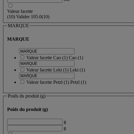
Valeur facette
(
10
)
Valider
105.0
(10)
MARQUE
MARQUE
Valeur facette
Cao
(
1
)
Cao
(1)
Valeur facette
Leki
(
1
)
Leki
(1)
Valeur facette
Petzl
(
1
)
Petzl
(1)
Poids du produit (g)
Poids du produit (g)
g
g