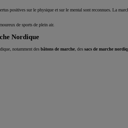
ertus positives sur le physique et sur le mental sont reconnues. La marc
oureux de sports de plein air.
che Nordique
rdique, notamment des
bâtons de marche
, des
sacs de marche nordi