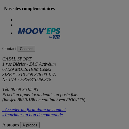
Nos sites complémentaires
Contact
Contact
CASAL SPORT
1 rue Blériot - ZAC Activéum
67129 MOLSHEIM Cedex
SIRET : 310 269 378 00 157.
N° TVA : FR26310269378
Tél: 09 69 36 95 95
Prix d'un appel local depuis un poste fixe.
(lun-jeu 8h30-18h en continu / ven 8h30-17h)
- Accéder au formulaire de contact
- Imprimer un bon de commande
A propos
A propos