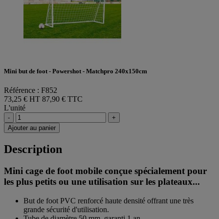
Mini but de foot - Powershot - Matchpro 240x150cm
Référence : F852
73,25 € HT
87,90 € TTC
L'unité
-
+
Ajouter au panier
Description
Mini cage de foot mobile conçue spécialement pour
les plus petits ou une utilisation sur les plateaux...
But de foot PVC renforcé haute densité offrant une très
grande sécurité d'utilisation.
Tube de diamètre 50 mm, garanti 1 an.