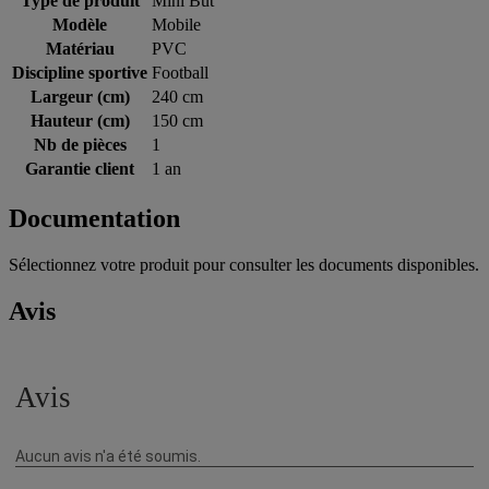
Type de produit
Mini But
Modèle
Mobile
Matériau
PVC
Discipline sportive
Football
Largeur (cm)
240 cm
Hauteur (cm)
150 cm
Nb de pièces
1
Garantie client
1 an
Documentation
Sélectionnez votre produit pour consulter les documents disponibles.
Avis