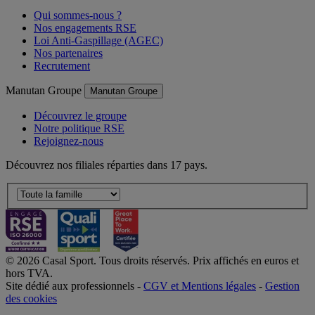
Qui sommes-nous ?
Nos engagements RSE
Loi Anti-Gaspillage (AGEC)
Nos partenaires
Recrutement
Manutan Groupe
Manutan Groupe
Découvrez le groupe
Notre politique RSE
Rejoignez-nous
Découvrez nos filiales réparties dans 17 pays.
© 2026 Casal Sport. Tous droits réservés. Prix affichés en euros et
hors TVA.
Site dédié aux professionnels -
CGV et Mentions légales
-
Gestion
des cookies