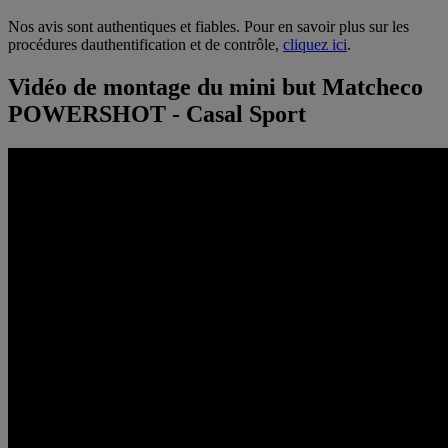
Nos avis sont authentiques et fiables. Pour en savoir plus sur les
procédures dauthentification et de contrôle,
cliquez ici
.
Vidéo de montage du mini but Matcheco
POWERSHOT - Casal Sport