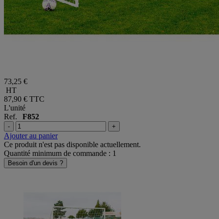
73,25 €
HT
87,90 €
TTC
L'unité
Ref.
F852
-
+
Ajouter au panier
Ce produit n'est pas disponible actuellement.
Quantité minimum de commande : 1
Besoin d'un devis ?