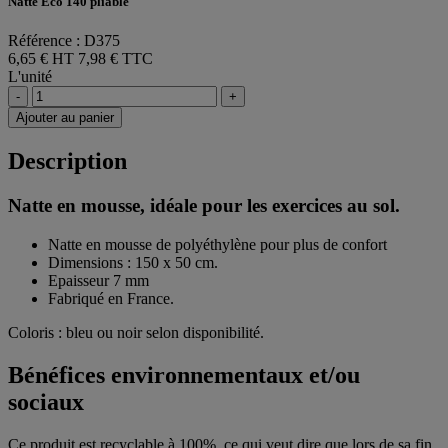
Natte Eco 140 pliable
Référence : D375
6,65 € HT
7,98 € TTC
L'unité
-
+
Ajouter au panier
Description
Natte en mousse, idéale pour les exercices au sol.
Natte en mousse de polyéthylène pour plus de confort
Dimensions : 150 x 50 cm.
Epaisseur 7 mm
Fabriqué en France.
Coloris : bleu ou noir selon disponibilité.
Bénéfices environnementaux et/ou
sociaux
Ce produit est recyclable à 100%, ce qui veut dire que lors de sa fin