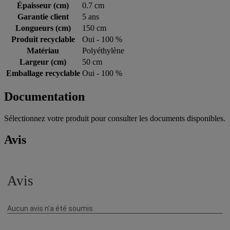
Épaisseur (cm)
0.7 cm
Garantie client
5 ans
Longueurs (cm)
150 cm
Produit recyclable
Oui - 100 %
Matériau
Polyéthylène
Largeur (cm)
50 cm
Emballage recyclable
Oui - 100 %
Documentation
Sélectionnez votre produit pour consulter les documents disponibles.
Avis