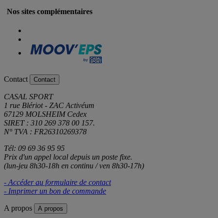
Nos sites complémentaires
Contact
Contact
CASAL SPORT
1 rue Blériot - ZAC Activéum
67129 MOLSHEIM Cedex
SIRET : 310 269 378 00 157.
N° TVA : FR26310269378
Tél: 09 69 36 95 95
Prix d'un appel local depuis un poste fixe.
(lun-jeu 8h30-18h en continu / ven 8h30-17h)
- Accéder au formulaire de contact
- Imprimer un bon de commande
A propos
A propos