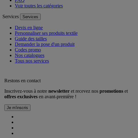
FAQ
Voir toutes les catégories
Services
Services
Devis en ligne
Personnaliser ses produits textile
Guide des tailles
Demander la pose d'un produit
Codes promo
Nos catalogues
Tous nos services
Restons en contact
Inscrivez-vous à notre
newsletter
et recevez nos
promotions
et
offres exclusives
en avant-première !