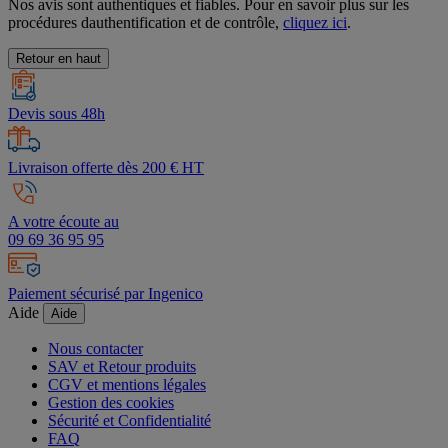
Nos avis sont authentiques et fiables. Pour en savoir plus sur les
procédures dauthentification et de contrôle,
cliquez ici
.
Retour en haut
Devis sous 48h
Livraison offerte dès 200 € HT
A votre écoute au
09 69 36 95 95
Paiement sécurisé par Ingenico
Aide
Aide
Nous contacter
SAV et Retour produits
CGV et mentions légales
Gestion des cookies
Sécurité et Confidentialité
FAQ