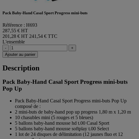
Pack Baby-Hand Casal Sport Progress mini-buts
Référence : H693
287,55 € HT
201,28 € HT
241,54 € TTC
L'ensemble
-
+
Ajouter au panier
Description
Pack Baby-Hand Casal Sport Progress mini-buts
Pop Up
Pack Baby-Hand Casal Sport Progress mini-buts Pop Up
composé de :
2 mini-buts de baby-hand pop up progress 1,80 m x 1,20 m
10 chasubles mini (5 rouges et 5 bleues)
5 ballons baby-hand mousse hd t.00 Casal Sport
5 ballons baby-hand mousse softplay t.00 Select
1 lot de 24 disques de délimitation (12 jaunes fluo et 12