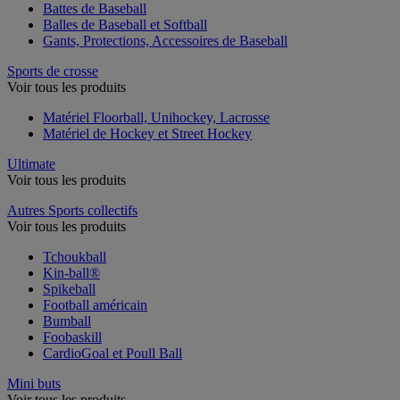
Battes de Baseball
Balles de Baseball et Softball
Gants, Protections, Accessoires de Baseball
Sports de crosse
Voir tous les produits
Matériel Floorball, Unihockey, Lacrosse
Matériel de Hockey et Street Hockey
Ultimate
Voir tous les produits
Autres Sports collectifs
Voir tous les produits
Tchoukball
Kin-ball®
Spikeball
Football américain
Bumball
Foobaskill
CardioGoal et Poull Ball
Mini buts
Voir tous les produits