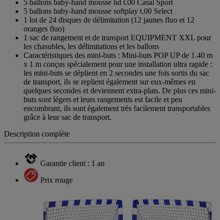
5 ballons baby-hand mousse hd t.00 Casal Sport
5 ballons baby-hand mousse softplay t.00 Select
1 lot de 24 disques de délimitation (12 jaunes fluo et 12
oranges fluo)
1 sac de rangement et de transport EQUIPMENT XXL pour
les chasubles, les délimitations et les ballons
Caractéristiques des mini-buts : Mini-buts POP UP de 1.40 m
x 1 m conçus spécialement pour une installation ultra rapide :
les mini-buts se déplient en 2 secondes une fois sortis du sac
de transport, ils se replient également sur eux-mêmes en
quelques secondes et deviennent extra-plats. De plus ces mini-
buts sont légers et leurs rangements est facile et peu
encombrant, ils sont également très facilement transportables
grâce à leur sac de transport.
Description complète
Garantie client : 1 an
Prix rouge