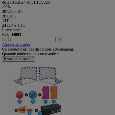
du 27/11/2024 au 31/10/2026
-30%
287,55 € HT
201,28 €
HT
241,54 €
TTC
L'ensemble
Ref.
H693
-
+
Ajouter au panier
Ce produit n'est pas disponible actuellement.
Quantité minimum de commande : 1
Besoin d'un devis ?