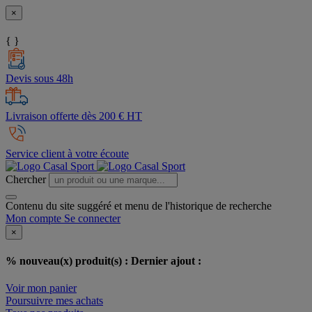
×
{ }
Devis sous 48h
Livraison offerte dès 200 € HT
Service client à votre écoute
Chercher
Contenu du site suggéré et menu de l'historique de recherche
Mon compte
Se connecter
×
% nouveau(x) produit(s) :
Dernier ajout :
Voir mon panier
Poursuivre mes achats