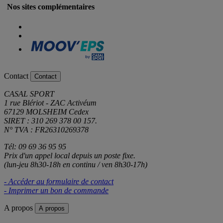
Nos sites complémentaires
Contact
Contact
CASAL SPORT
1 rue Blériot - ZAC Activéum
67129 MOLSHEIM Cedex
SIRET : 310 269 378 00 157.
N° TVA : FR26310269378
Tél: 09 69 36 95 95
Prix d'un appel local depuis un poste fixe.
(lun-jeu 8h30-18h en continu / ven 8h30-17h)
- Accéder au formulaire de contact
- Imprimer un bon de commande
A propos
A propos