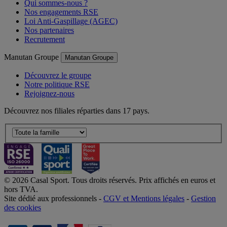
Qui sommes-nous ?
Nos engagements RSE
Loi Anti-Gaspillage (AGEC)
Nos partenaires
Recrutement
Manutan Groupe
Manutan Groupe
Découvrez le groupe
Notre politique RSE
Rejoignez-nous
Découvrez nos filiales réparties dans 17 pays.
© 2026 Casal Sport. Tous droits réservés. Prix affichés en euros et
hors TVA.
Site dédié aux professionnels -
CGV et Mentions légales
-
Gestion
des cookies