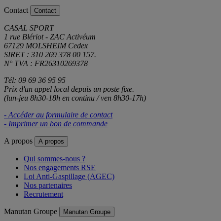
Contact
Contact
CASAL SPORT
1 rue Blériot - ZAC Activéum
67129 MOLSHEIM Cedex
SIRET : 310 269 378 00 157.
N° TVA : FR26310269378
Tél: 09 69 36 95 95
Prix d'un appel local depuis un poste fixe.
(lun-jeu 8h30-18h en continu / ven 8h30-17h)
- Accéder au formulaire de contact
- Imprimer un bon de commande
A propos
A propos
Qui sommes-nous ?
Nos engagements RSE
Loi Anti-Gaspillage (AGEC)
Nos partenaires
Recrutement
Manutan Groupe
Manutan Groupe