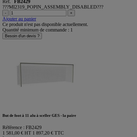
Ref.
FB2429
???MI2319_POPIN_ASSEMBLY_DISABLED???
-
+
Ajouter au panier
Ce produit n'est pas disponible actuellement.
Quantité minimum de commande : 1
Besoin d'un devis ?
But de foot à 11 alu à sceller GES - la paire
Référence : FB2429
1 581,00 € HT
1 897,20 € TTC