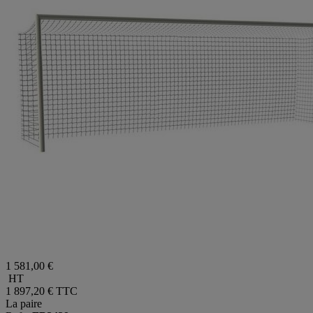
1 581,00 €
HT
1 897,20 €
TTC
La paire