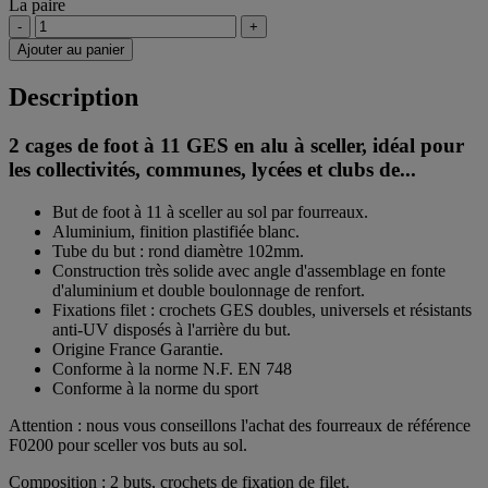
La paire
-
+
Ajouter au panier
Description
2 cages de foot à 11 GES en alu à sceller, idéal pour
les collectivités, communes, lycées et clubs de...
But de foot à 11 à sceller au sol par fourreaux.
Aluminium, finition plastifiée blanc.
Tube du but : rond diamètre 102mm.
Construction très solide avec angle d'assemblage en fonte
d'aluminium et double boulonnage de renfort.
Fixations filet : crochets GES doubles, universels et résistants
anti-UV disposés à l'arrière du but.
Origine France Garantie.
Conforme à la norme N.F. EN 748
Conforme à la norme du sport
Attention : nous vous conseillons l'achat des fourreaux de référence
F0200 pour sceller vos buts au sol.
Composition : 2 buts, crochets de fixation de filet.