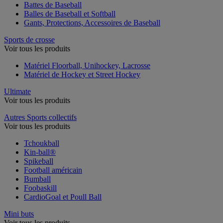
Battes de Baseball
Balles de Baseball et Softball
Gants, Protections, Accessoires de Baseball
Sports de crosse
Voir tous les produits
Matériel Floorball, Unihockey, Lacrosse
Matériel de Hockey et Street Hockey
Ultimate
Voir tous les produits
Autres Sports collectifs
Voir tous les produits
Tchoukball
Kin-ball®
Spikeball
Football américain
Bumball
Foobaskill
CardioGoal et Poull Ball
Mini buts
Voir tous les produits