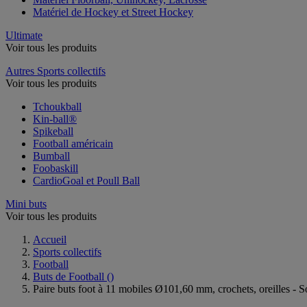
Matériel de Hockey et Street Hockey
Ultimate
Voir tous les produits
Autres Sports collectifs
Voir tous les produits
Tchoukball
Kin-ball®
Spikeball
Football américain
Bumball
Foobaskill
CardioGoal et Poull Ball
Mini buts
Voir tous les produits
Accueil
Sports collectifs
Football
Buts de Football
()
Paire buts foot à 11 mobiles Ø101,60 mm, crochets, oreilles - 