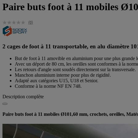
Paire buts foot à 11 mobiles Ø10
(0)
2 cages de foot à 11 transportable, en alu diamètre 101
But de foot à 11 amovible en aluminium pour une plus grande lé
Avec un déport de 80 cm, les oreilles sont conformes à la nor
Les retours d'angle sont soudés directement sur la transversale.
Manchon aluminium interne pour plus de rigidité.
Adapté aux catégories U15, U18 et Senior.
Conforme à la norme NF EN 748.
Description complète
Paire buts foot à 11 mobiles Ø101,60 mm, crochets, oreilles, Ma