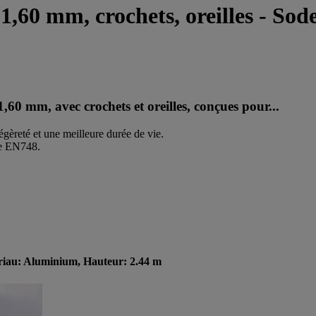
1,60 mm, crochets, oreilles - Sod
,60 mm, avec crochets et oreilles, conçues pour...
gèreté et une meilleure durée de vie.
me EN748.
tériau: Aluminium, Hauteur: 2.44 m