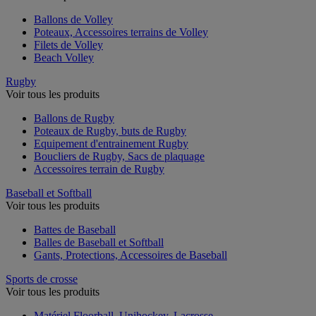
Ballons de Volley
Poteaux, Accessoires terrains de Volley
Filets de Volley
Beach Volley
Rugby
Voir tous les produits
Ballons de Rugby
Poteaux de Rugby, buts de Rugby
Equipement d'entrainement Rugby
Boucliers de Rugby, Sacs de plaquage
Accessoires terrain de Rugby
Baseball et Softball
Voir tous les produits
Battes de Baseball
Balles de Baseball et Softball
Gants, Protections, Accessoires de Baseball
Sports de crosse
Voir tous les produits
Matériel Floorball, Unihockey, Lacrosse