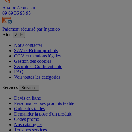
A votre écoute au
09 69 36 95 95
Paiement sécurisé par Ingenico
Aide
Aide
Nous contacter
SAV et Retour produits
CGV et mentions légales
Gestion des cookies
Sécurité et Confidentialité
FAQ
Voir toutes les catégories
Services
Services
Devis en ligne
Personnaliser ses produits textile
Guide des tailles
Demander la pose d'un produit
Codes promo
Nos catalogues
Tous nos services