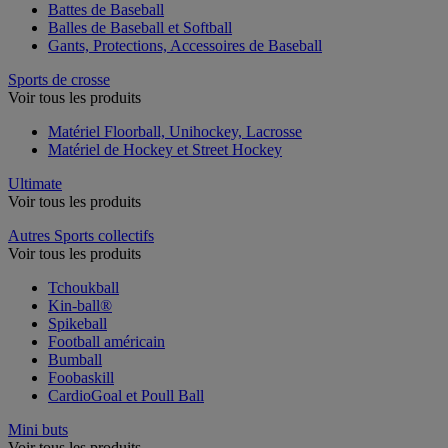
Battes de Baseball
Balles de Baseball et Softball
Gants, Protections, Accessoires de Baseball
Sports de crosse
Voir tous les produits
Matériel Floorball, Unihockey, Lacrosse
Matériel de Hockey et Street Hockey
Ultimate
Voir tous les produits
Autres Sports collectifs
Voir tous les produits
Tchoukball
Kin-ball®
Spikeball
Football américain
Bumball
Foobaskill
CardioGoal et Poull Ball
Mini buts
Voir tous les produits