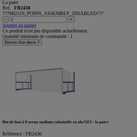
La paire
Ref.
FB2430
???MI2319_POPIN_ASSEMBLY_DISABLED???
-
+
Ajouter au panier
Ce produit n'est pas disponible actuellement.
Quantité minimum de commande : 1
Besoin d'un devis ?
But de foot à 8 arena stadium rabattable en alu GES - la paire
Référence : FB2430