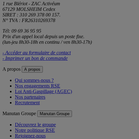
1 rue Blériot - ZAC Activéum
67129 MOLSHEIM Cedex
SIRET : 310 269 378 00 157.
N° TVA : FR26310269378
Tél: 09 69 36 95 95
Prix d'un appel local depuis un poste fixe.
(lun-jeu 8h30-18h en continu / ven 8h30-17h)
- Accéder au formulaire de contact
- Imprimer un bon de commande
A propos
A propos
Qui sommes-nous ?
Nos engagements RSE
Loi Anti-Gaspillage (AGEC)
Nos partenaires
Recrutement
Manutan Groupe
Manutan Groupe
Découvrez le groupe
Notre politique RSE
Rejoignez-nous