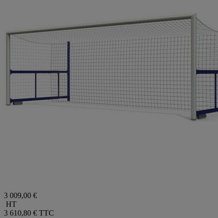
3 009,00 €
HT
3 610,80 €
TTC