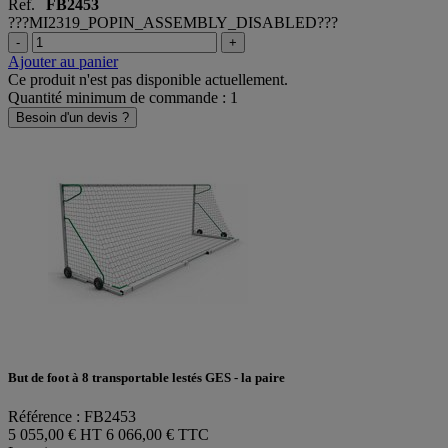
Ref.
FB2453
???MI2319_POPIN_ASSEMBLY_DISABLED???
-
+
Ajouter au panier
Ce produit n'est pas disponible actuellement.
Quantité minimum de commande : 1
Besoin d'un devis ?
But de foot à 8 transportable lestés GES - la paire
Référence : FB2453
5 055,00 € HT
6 066,00 € TTC