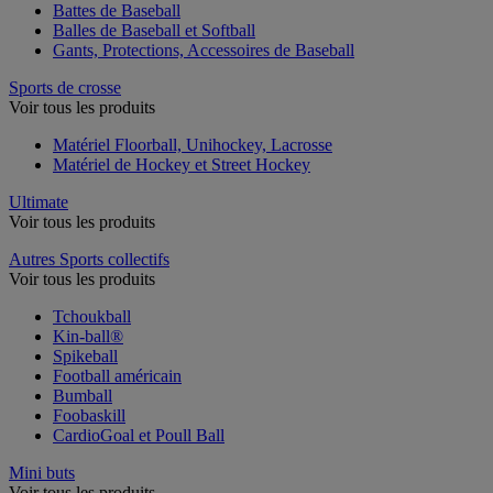
Battes de Baseball
Balles de Baseball et Softball
Gants, Protections, Accessoires de Baseball
Sports de crosse
Voir tous les produits
Matériel Floorball, Unihockey, Lacrosse
Matériel de Hockey et Street Hockey
Ultimate
Voir tous les produits
Autres Sports collectifs
Voir tous les produits
Tchoukball
Kin-ball®
Spikeball
Football américain
Bumball
Foobaskill
CardioGoal et Poull Ball
Mini buts
Voir tous les produits