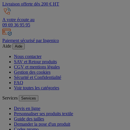
Livraison offerte dès 200 € HT
A votre écoute au
09 69 36 95 95
Paiement sécurisé par Ingenico
Aide
Aide
Nous contacter
SAV et Retour produits
CGV et mentions légales
Gestion des cookies
Sécurité et Confidentialité
FAQ
Voir toutes les catégories
Services
Services
Devis en ligne
Personnaliser ses produits textile
Guide des tailles
Demander la pose d'un produit
Codes promo