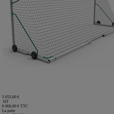
5 055,00 €
HT
6 066,00 €
TTC
La paire