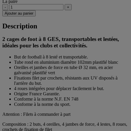
La paire
-
+
Ajouter au panier
Description
2 cages de foot à 8 GES, transportables et lestées,
idéales pour les clubs et collectivités.
But de football à 8 lesté et transportable.
Tube rond en aluminium diamètre 102mm plastifié blanc
Oreilles et jambes de force en tube Ø 32 mm, en acier
galvanisé plastifié vert
Fixations filet par crochets, résistants aux UV disposés à
l'arrière du but.
4 roues intégrées pour déplacer facilement le but.
Origine France Garantie.
Conforme à la norme N.F. EN 748
Conforme à la norme du sport.
Attention : Filets à commander à part
Composition : 2 buts, 4 oreilles, 4 jambes de force, 4 lestes, 8 roues,
crochets de fixation de filet