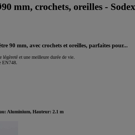
Ø90 mm, crochets, oreilles - Sode
e 90 mm, avec crochets et oreilles, parfaites pour...
 légèreté et une meilleure durée de vie.
me EN748.
riau: Aluminium, Hauteur: 2.1 m