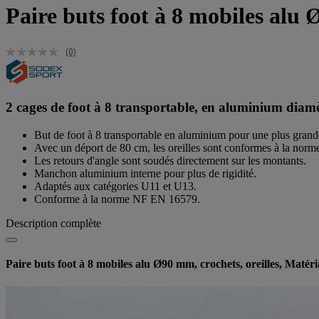
Paire buts foot à 8 mobiles alu 
(0)
2 cages de foot à 8 transportable, en aluminium diamètr
But de foot à 8 transportable en aluminium pour une plus grande
Avec un déport de 80 cm, les oreilles sont conformes à la nor
Les retours d'angle sont soudés directement sur les montants.
Manchon aluminium interne pour plus de rigidité.
Adaptés aux catégories U11 et U13.
Conforme à la norme NF EN 16579.
Description complète
Paire buts foot à 8 mobiles alu Ø90 mm, crochets, oreilles, Maté