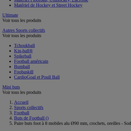
Matériel de Hockey et Street Hockey
Ultimate
Voir tous les produits
Autres Sports collectifs
Voir tous les produits
Tchoukball
Kin-ball®
Spikeball
Football américain
Bumball
Foobaskill
CardioGoal et Poull Ball
Mini buts
Voir tous les produits
Accueil
Sports collectifs
Football
Buts de Football
()
Paire buts foot à 8 mobiles alu Ø90 mm, crochets, oreilles - So