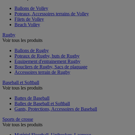
Ballons de Volley
Poteaux, Accessoires terrains de Volley
Filets de Volley
Beach Volley
Rugby
Voir tous les produits
Ballons de Rugby
Poteaux de Rugby, buts de Rugby
Equipement d'entrainement Rugby
Boucliers de Rugby, Sacs de plaquage
Accessoires terrain de Rugby
Baseball et Softball
Voir tous les produits
Battes de Baseball
Balles de Baseball et Softball
Gants, Protections, Accessoires de Baseball
Sports de crosse
Voir tous les produits
Matériel Floorball, Unihockey, Lacrosse