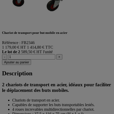
Chariot de transport pour but mobile en acier
Référence : FB2346
1 179,00 € HT
1 414,80 € TTC
Le lot de 2
589,50 € HT l'unité
-
+
Ajouter au panier
Description
2 chariots de transport en acier, idéaux pour faciliter
le déplacement des buts mobiles.
Chariots de transport en acier.
Capables de supporter les buts transportables lestés.
4 roues increvables multidirectionnelles par chariot.
Dimensions : 37,5 x 116 x 75 cm (H x L x l)