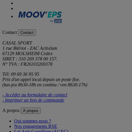
Contact
Contact
CASAL SPORT
1 rue Blériot - ZAC Activéum
67129 MOLSHEIM Cedex
SIRET : 310 269 378 00 157.
N° TVA : FR26310269378
Tél: 09 69 36 95 95
Prix d'un appel local depuis un poste fixe.
(lun-jeu 8h30-18h en continu / ven 8h30-17h)
- Accéder au formulaire de contact
- Imprimer un bon de commande
A propos
A propos
Qui sommes-nous ?
Nos engagements RSE
Loi Anti-Gaspillage (AGEC)