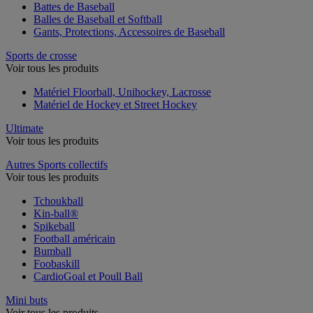
Battes de Baseball
Balles de Baseball et Softball
Gants, Protections, Accessoires de Baseball
Sports de crosse
Voir tous les produits
Matériel Floorball, Unihockey, Lacrosse
Matériel de Hockey et Street Hockey
Ultimate
Voir tous les produits
Autres Sports collectifs
Voir tous les produits
Tchoukball
Kin-ball®
Spikeball
Football américain
Bumball
Foobaskill
CardioGoal et Poull Ball
Mini buts
Voir tous les produits