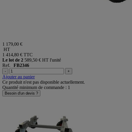
1 179,00 €
HT
1 414,80 €
TTC
Le lot de 2
589,50 € HT l'unité
Ref.
FB2346
-
+
Ajouter au panier
Ce produit n'est pas disponible actuellement.
Quantité minimum de commande : 1
Besoin d'un devis ?