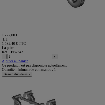
1 277,00 €
HT
1 532,40 €
TTC
La paire
Ref.
FB2342
-
+
Ajouter au panier
Ce produit n'est pas disponible actuellement.
Quantité minimum de commande : 1
Besoin d'un devis ?