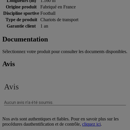
Longueurs (m)
1.160 m
Origine produit
Fabriqué en France
Discipline sportive
Football
Type de produit
Chariots de transport
Garantie client
1 an
Documentation
Sélectionnez votre produit pour consulter les documents disponibles.
Avis
Nos avis sont authentiques et fiables. Pour en savoir plus sur les
procédures dauthentification et de contrôle,
cliquez ici
.