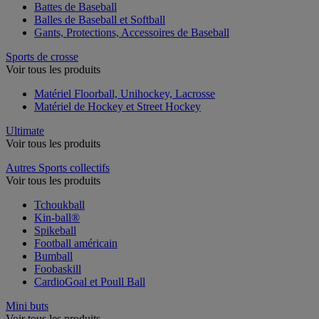
Battes de Baseball
Balles de Baseball et Softball
Gants, Protections, Accessoires de Baseball
Sports de crosse
Voir tous les produits
Matériel Floorball, Unihockey, Lacrosse
Matériel de Hockey et Street Hockey
Ultimate
Voir tous les produits
Autres Sports collectifs
Voir tous les produits
Tchoukball
Kin-ball®
Spikeball
Football américain
Bumball
Foobaskill
CardioGoal et Poull Ball
Mini buts
Voir tous les produits