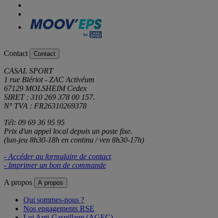
Contact
Contact
CASAL SPORT
1 rue Blériot - ZAC Activéum
67129 MOLSHEIM Cedex
SIRET : 310 269 378 00 157.
N° TVA : FR26310269378
Tél: 09 69 36 95 95
Prix d'un appel local depuis un poste fixe.
(lun-jeu 8h30-18h en continu / ven 8h30-17h)
- Accéder au formulaire de contact
- Imprimer un bon de commande
A propos
A propos
Qui sommes-nous ?
Nos engagements RSE
Loi Anti-Gaspillage (AGEC)