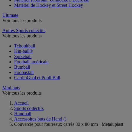
Matériel de Hockey et Street Hockey
Ultimate
Voir tous les produits
Autres Sports collectifs
Voir tous les produits
Tchoukball
Kin-ball®
Spikeball
Football américain
Bumball
Foobaskill
CardioGoal et Poull Ball
Mini buts
Voir tous les produits
Accueil
Sports collectifs
Handball
Accessoires buts de Hand
()
Couvercle pour fourreaux carrés 80 x 80 mm - Metaluplast