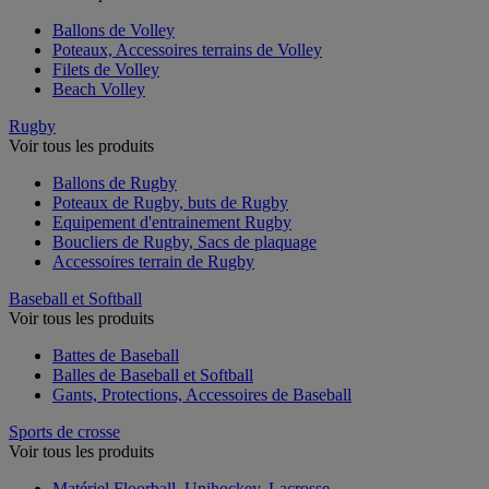
Ballons de Volley
Poteaux, Accessoires terrains de Volley
Filets de Volley
Beach Volley
Rugby
Voir tous les produits
Ballons de Rugby
Poteaux de Rugby, buts de Rugby
Equipement d'entrainement Rugby
Boucliers de Rugby, Sacs de plaquage
Accessoires terrain de Rugby
Baseball et Softball
Voir tous les produits
Battes de Baseball
Balles de Baseball et Softball
Gants, Protections, Accessoires de Baseball
Sports de crosse
Voir tous les produits
Matériel Floorball, Unihockey, Lacrosse