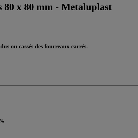
s 80 x 80 mm - Metaluplast
dus ou cassés des fourreaux carrés.
 %