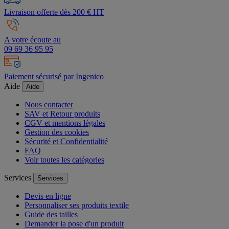
Livraison offerte dès 200 € HT
A votre écoute au
09 69 36 95 95
Paiement sécurisé par Ingenico
Aide
Aide
Nous contacter
SAV et Retour produits
CGV et mentions légales
Gestion des cookies
Sécurité et Confidentialité
FAQ
Voir toutes les catégories
Services
Services
Devis en ligne
Personnaliser ses produits textile
Guide des tailles
Demander la pose d'un produit