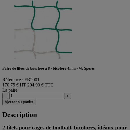
Paire de filets de buts foot à 8 - bicolore 4mm - Vb Sports
Référence : FB2001
170,75 € HT
204,90 € TTC
La paire
-
+
Ajouter au panier
Description
2 filets pour cages de football, bicolores, idéaux pour