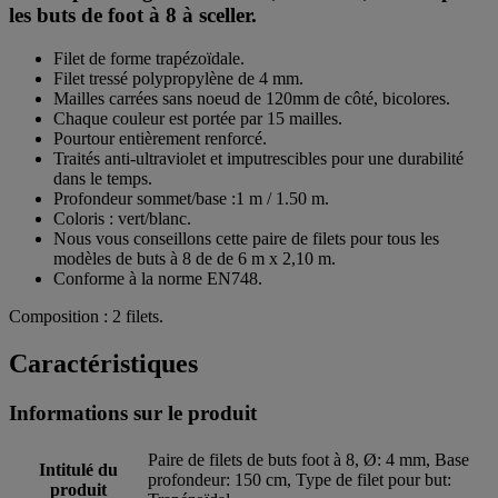
les buts de foot à 8 à sceller.
Filet de forme trapézoïdale.
Filet tressé polypropylène de 4 mm.
Mailles carrées sans noeud de 120mm de côté, bicolores.
Chaque couleur est portée par 15 mailles.
Pourtour entièrement renforcé.
Traités anti-ultraviolet et imputrescibles pour une durabilité
dans le temps.
Profondeur sommet/base :1 m / 1.50 m.
Coloris : vert/blanc.
Nous vous conseillons cette paire de filets pour tous les
modèles de buts à 8 de de 6 m x 2,10 m.
Conforme à la norme EN748.
Composition : 2 filets.
Caractéristiques
Informations sur le produit
Paire de filets de buts foot à 8, Ø: 4 mm, Base
Intitulé du
profondeur: 150 cm, Type de filet pour but:
produit