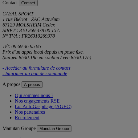
Contact
Contact
CASAL SPORT
1 rue Blériot - ZAC Activéum
67129 MOLSHEIM Cedex
SIRET : 310 269 378 00 157.
N° TVA : FR26310269378
Tél: 09 69 36 95 95
Prix d'un appel local depuis un poste fixe.
(lun-jeu 8h30-18h en continu / ven 8h30-17h)
- Accéder au formulaire de contact
- Imprimer un bon de commande
A propos
A propos
Qui sommes-nous ?
Nos engagements RSE
Loi Anti-Gaspillage (AGEC)
Nos partenaires
Recrutement
Manutan Groupe
Manutan Groupe