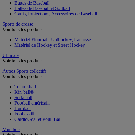
Battes de Baseball
Balles de Baseball et Softball
Gants, Protections, Accessoires de Baseball
Sports de crosse
Voir tous les produits
Matériel Floorball, Unihockey, Lacrosse
Matériel de Hockey et Street Hockey
Ultimate
Voir tous les produits
Autres Sports collectifs
Voir tous les produits
Tchoukball
Kin-ball®
Spikeball
Football américain
Bumball
Foobaskill
CardioGoal et Poull Ball
Mini buts
Voir tous les produits