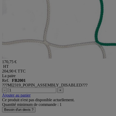
170,75 €
HT
204,90 €
TTC
La paire
Ref.
FB2001
???MI2319_POPIN_ASSEMBLY_DISABLED???
-
+
Ajouter au panier
Ce produit n'est pas disponible actuellement.
Quantité minimum de commande : 1
Besoin d'un devis ?