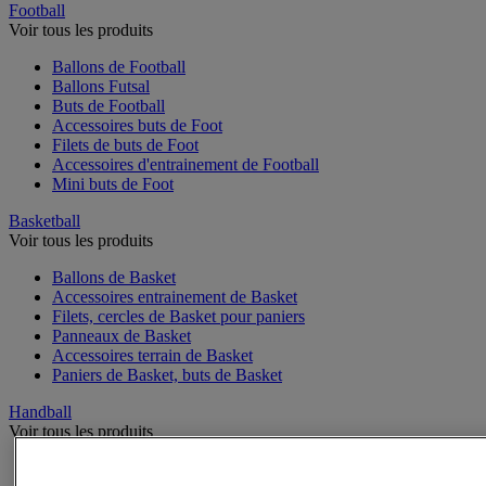
Football
Voir tous les produits
Ballons de Football
Ballons Futsal
Buts de Football
Accessoires buts de Foot
Filets de buts de Foot
Accessoires d'entrainement de Football
Mini buts de Foot
Basketball
Voir tous les produits
Ballons de Basket
Accessoires entrainement de Basket
Filets, cercles de Basket pour paniers
Panneaux de Basket
Accessoires terrain de Basket
Paniers de Basket, buts de Basket
Handball
Voir tous les produits
Ballons de Handball