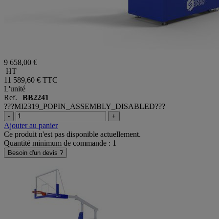
9 658,00 €
HT
11 589,60 €
TTC
L'unité
Ref.
BB2241
???MI2319_POPIN_ASSEMBLY_DISABLED???
-
+
Ajouter au panier
Ce produit n'est pas disponible actuellement.
Quantité minimum de commande : 1
Besoin d'un devis ?