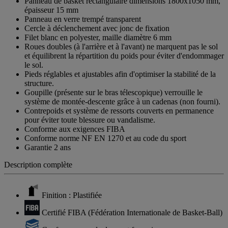
Panneau de basket rectangulaire dimensions 1800x1050 mm,
épaisseur 15 mm
Panneau en verre trempé transparent
Cercle à déclenchement avec jonc de fixation
Filet blanc en polyester, maille diamètre 6 mm
Roues doubles (à l'arrière et à l'avant) ne marquent pas le sol
et équilibrent la répartition du poids pour éviter d'endommager
le sol.
Pieds réglables et ajustables afin d'optimiser la stabilité de la
structure.
Goupille (présente sur le bras télescopique) verrouille le
système de montée-descente grâce à un cadenas (non fourni).
Contrepoids et système de ressorts couverts en permanence
pour éviter toute blessure ou vandalisme.
Conforme aux exigences FIBA
Conforme norme NF EN 1270 et au code du sport
Garantie 2 ans
Description complète
Finition : Plastifiée
Certifié FIBA (Fédération Internationale de Basket-Ball)