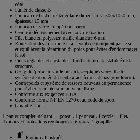
côté
Panier de classe B
Panneau de basket rectangulaire dimensions 1800x1050 mm,
épaisseur 15 mm
Panneau en verre trempé transparent
Cercle à déclenchement avec jonc de fixation
Filet blanc en polyester, maille diamètre 6 mm
Roues doubles (à l'arrière et à l'avant) ne marquent pas le sol
et équilibrent la répartition du poids pour éviter d'endommager
le sol.
Pieds réglables et ajustables afin d'optimiser la stabilité de la
structure.
Goupille (présente sur le bras télescopique) verrouille le
système de montée-descente grâce à un cadenas (non fourni).
Contrepoids et système de ressorts couverts en permanence
pour éviter toute blessure ou vandalisme.
Conforme aux exigences FIBA
Conforme norme NF EN 1270 et au code du sport
Garantie 2 ans
1 panier complet incluant : 1 poteau, 1 panneau, 1 cercle, 1 filet,
fixations et protections rembourrées, 6 roues, 1 goupille
Finition : Plastifiée