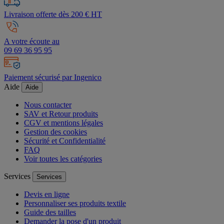
Livraison offerte dès 200 € HT
A votre écoute au
09 69 36 95 95
Paiement sécurisé par Ingenico
Aide
Aide
Nous contacter
SAV et Retour produits
CGV et mentions légales
Gestion des cookies
Sécurité et Confidentialité
FAQ
Voir toutes les catégories
Services
Services
Devis en ligne
Personnaliser ses produits textile
Guide des tailles
Demander la pose d'un produit