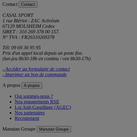
Contact
Contact
CASAL SPORT
1 rue Blériot - ZAC Activéum
67129 MOLSHEIM Cedex
SIRET : 310 269 378 00 157.
N° TVA : FR26310269378
Tél: 09 69 36 95 95
Prix d'un appel local depuis un poste fixe.
(lun-jeu 8h30-18h en continu / ven 8h30-17h)
- Accéder au formulaire de contact
- Imprimer un bon de commande
A propos
A propos
Qui sommes-nous ?
Nos engagements RSE
Loi Anti-Gaspillage (AGEC)
Nos partenaires
Recrutement
Manutan Groupe
Manutan Groupe