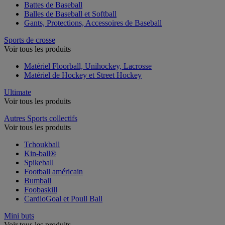
Battes de Baseball
Balles de Baseball et Softball
Gants, Protections, Accessoires de Baseball
Sports de crosse
Voir tous les produits
Matériel Floorball, Unihockey, Lacrosse
Matériel de Hockey et Street Hockey
Ultimate
Voir tous les produits
Autres Sports collectifs
Voir tous les produits
Tchoukball
Kin-ball®
Spikeball
Football américain
Bumball
Foobaskill
CardioGoal et Poull Ball
Mini buts
Voir tous les produits