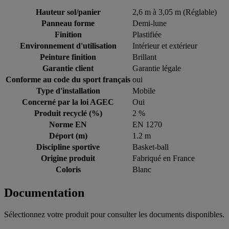
Hauteur sol/panier
2,6 m à 3,05 m (Réglable)
Panneau forme
Demi-lune
Finition
Plastifiée
Environnement d'utilisation
Intérieur et extérieur
Peinture finition
Brillant
Garantie client
Garantie légale
Conforme au code du sport français
oui
Type d'installation
Mobile
Concerné par la loi AGEC
Oui
Produit recyclé (%)
2 %
Norme EN
EN 1270
Déport (m)
1.2 m
Discipline sportive
Basket-ball
Origine produit
Fabriqué en France
Coloris
Blanc
Documentation
Sélectionnez votre produit pour consulter les documents disponibles.