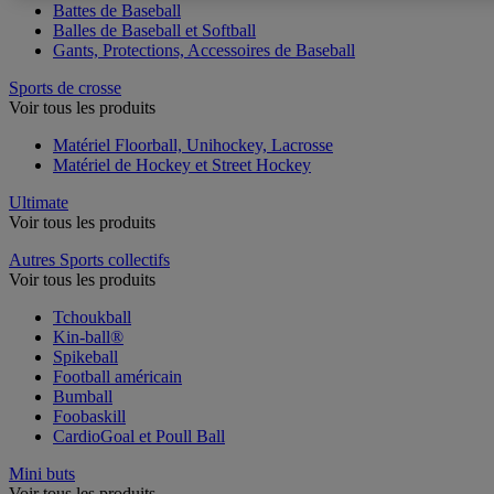
Battes de Baseball
Balles de Baseball et Softball
Gants, Protections, Accessoires de Baseball
Sports de crosse
Voir tous les produits
Matériel Floorball, Unihockey, Lacrosse
Matériel de Hockey et Street Hockey
Ultimate
Voir tous les produits
Autres Sports collectifs
Voir tous les produits
Tchoukball
Kin-ball®
Spikeball
Football américain
Bumball
Foobaskill
CardioGoal et Poull Ball
Mini buts
Voir tous les produits