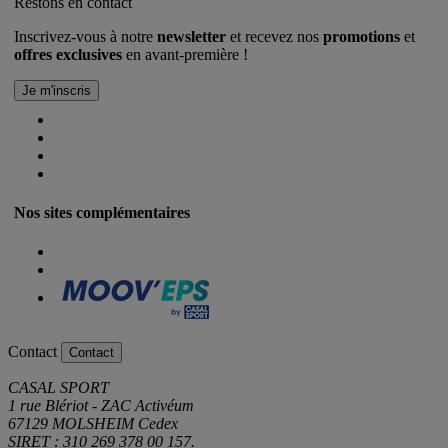
Restons en contact
Inscrivez-vous à notre
newsletter
et recevez nos
promotions
et
offres exclusives
en avant-première !
Nos sites complémentaires
Contact
Contact
CASAL SPORT
1 rue Blériot - ZAC Activéum
67129 MOLSHEIM Cedex
SIRET : 310 269 378 00 157.