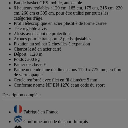
But de basket GES mobile, autostable
6 hauteurs réglables : 120 cm, 165 cm, 175 cm, 215 cm, 220
cm, 260 cm et 305 cm, pour être utilisé par toutes les
catégories d'âge.
Profil télescopique en acier plastifié de forme carrée
Tête réglable à vis
2 lests avec capot de protection
2 roues pour le transport, 2 pieds ajustables
Fixation au sol par 2 chevilles à expansion
Chariot lesté en acier carré
Déport : 1,20 m
Poids : 300 kg
Panier de classe E
Panneau demie lune de dimensions 1120 x 775 mm, en fibre
de verre opaque
Cercle renforcé avec filet en fil diamètre 5 mm
Conforme norme NF EN 1270 et au code du sport
Description complète
Fabriqué en France
Conforme au code du sport français