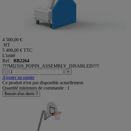
4 500,00 €
HT
5 400,00 €
TTC
L'unité
Ref.
BB2264
???MI2319_POPIN_ASSEMBLY_DISABLED???
-
+
Ajouter au panier
Ce produit n'est pas disponible actuellement.
Quantité minimum de commande : 1
Besoin d'un devis ?