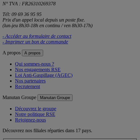
N° TVA : FR26310269378
Tél: 09 69 36 95 95
Prix d'un appel local depuis un poste fixe.
(lun-jeu 8h30-18h en continu / ven 8h30-17h)
- Accéder au formulaire de contact
- Imprimer un bon de commande
A propos
A propos
Qui sommes-nous ?
Nos engagements RSE
Loi Anti-Gaspillage (AGEC)
Nos partenaires
Recrutement
Manutan Groupe
Manutan Groupe
Découvrez le groupe
Notre politique RSE
Rejoignez-nous
Découvrez nos filiales réparties dans 17 pays.