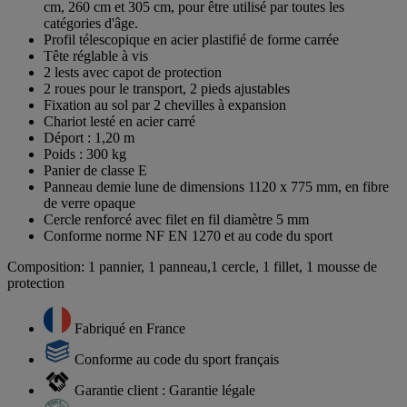
cm, 260 cm et 305 cm, pour être utilisé par toutes les
catégories d'âge.
Profil télescopique en acier plastifié de forme carrée
Tête réglable à vis
2 lests avec capot de protection
2 roues pour le transport, 2 pieds ajustables
Fixation au sol par 2 chevilles à expansion
Chariot lesté en acier carré
Déport : 1,20 m
Poids : 300 kg
Panier de classe E
Panneau demie lune de dimensions 1120 x 775 mm, en fibre
de verre opaque
Cercle renforcé avec filet en fil diamètre 5 mm
Conforme norme NF EN 1270 et au code du sport
Composition: 1 pannier, 1 panneau,1 cercle, 1 fillet, 1 mousse de
protection
Fabriqué en France
Conforme au code du sport français
Garantie client : Garantie légale